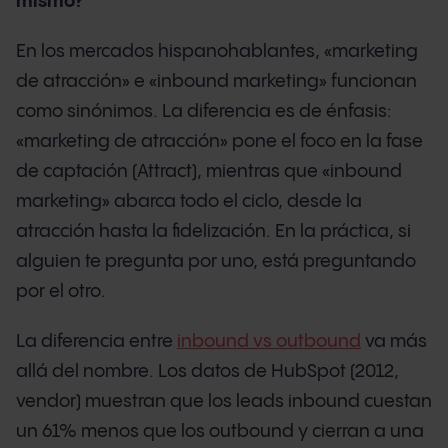
mismo?
En los mercados hispanohablantes, «marketing
de atracción» e «inbound marketing» funcionan
como sinónimos. La diferencia es de énfasis:
«marketing de atracción» pone el foco en la fase
de captación (Attract), mientras que «inbound
marketing» abarca todo el ciclo, desde la
atracción hasta la fidelización. En la práctica, si
alguien te pregunta por uno, está preguntando
por el otro.
La diferencia entre
inbound vs outbound
va más
allá del nombre. Los datos de HubSpot (2012,
vendor) muestran que los leads inbound cuestan
un 61% menos que los outbound y cierran a una