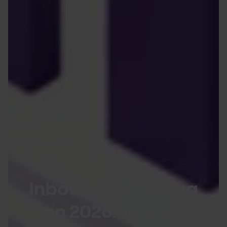
Inbound marketing
en 2026: qué es,