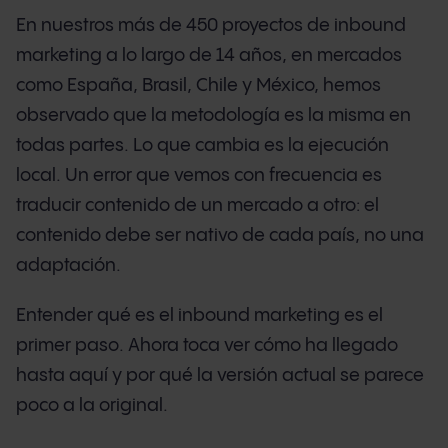
En nuestros más de 450 proyectos de inbound
marketing a lo largo de 14 años, en mercados
como España, Brasil, Chile y México, hemos
observado que la metodología es la misma en
todas partes. Lo que cambia es la ejecución
local. Un error que vemos con frecuencia es
traducir contenido de un mercado a otro: el
contenido debe ser nativo de cada país, no una
adaptación.
Entender qué es el inbound marketing es el
primer paso. Ahora toca ver cómo ha llegado
hasta aquí y por qué la versión actual se parece
poco a la original.