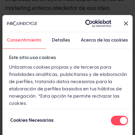
marketing enteros alrededor de esa idea.
Pero el inbound que conocías ha cambiado. El
58,5% de las búsquedas en Google en EE.UU. ya
Consentimiento
Detalles
Acerca de las cookies
no generan ningún clic (SparkToro, 2024,
independiente). ChatGPT procesa entre 250 y
Este sitio usa cookies
500 millones de consultas a la semana
Utilizamos cookies propias y de terceros para
(Similarweb, 2025, independiente). Y los
finalidades analíticas, publicitarias y de elaboración
compradores B2B completan más del 70% de su
de perfiles; tratando datos necesarios para la
investigación antes de hablar con un comercial
elaboración de perfiles basados en tus hábitos de
(Forrester, independiente).
navegación. *Esta opción te permite rechazar las
cookies.
¿Significa eso que el inbound ha muerto? No.
Selección
Significa que ha mutado. Y si tu estrategia sigue
Cookies Necesarias
de
anclada en 2018, estás jugando un partido con
consentimiento