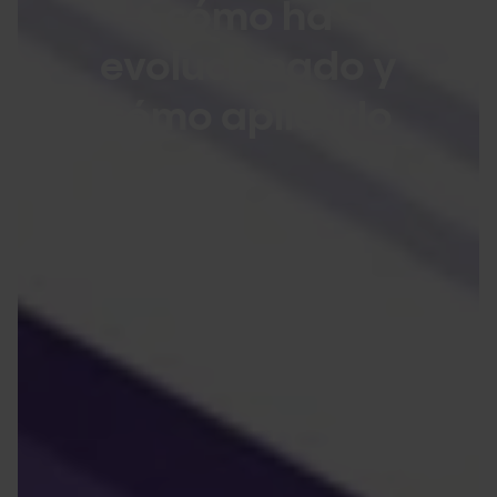
cómo ha
evolucionado y
cómo aplicarlo