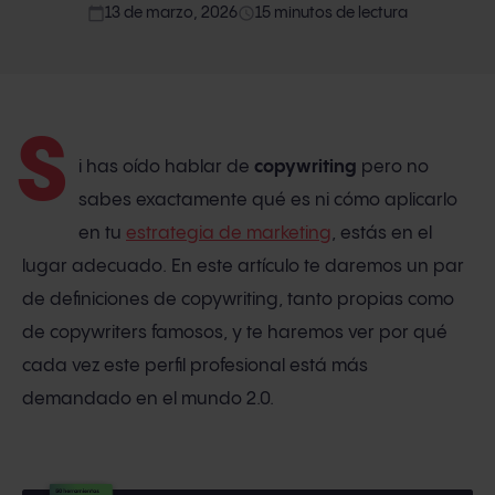
calendar_today
access_time
13 de marzo, 2026
15 minutos de lectura
S
i has oído hablar de
copywriting
pero no
sabes exactamente qué es ni cómo aplicarlo
en tu
estrategia de marketing
, estás en el
lugar adecuado. En este artículo te daremos un par
de definiciones de copywriting, tanto propias como
de copywriters famosos, y te haremos ver por qué
cada vez este perfil profesional está más
demandado en el mundo 2.0.