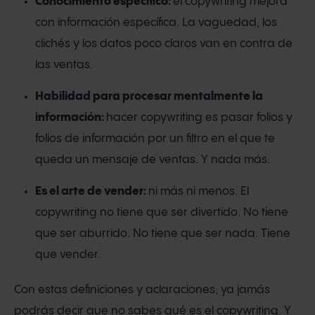
Conocimiento específico:
el copywriting mejora
con información específica. La vaguedad, los
clichés y los datos poco claros van en contra de
las ventas.
Habilidad para procesar mentalmente la
información:
hacer copywriting es pasar folios y
folios de información por un filtro en el que te
queda un mensaje de ventas. Y nada más.
Es el arte de vender:
ni más ni menos. El
copywriting no tiene que ser divertido. No tiene
que ser aburrido. No tiene que ser nada. Tiene
que vender.
Con estas definiciones y aclaraciones, ya jamás
podrás decir que no sabes qué es el copywriting. Y