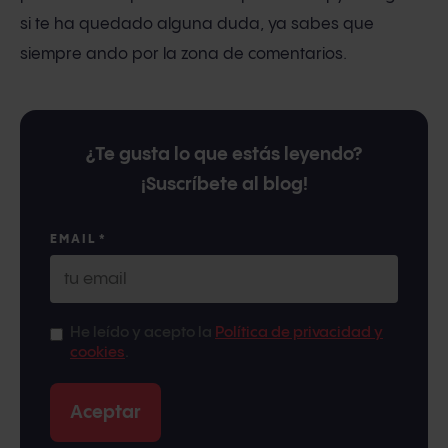
si te ha quedado alguna duda, ya sabes que
siempre ando por la zona de comentarios.
¿Te gusta lo que estás leyendo?
¡Suscríbete al blog!
EMAIL
*
He leído y acepto la
Política de privacidad y
cookies
.