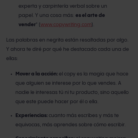
experta y carpintería verbal sobre un
papel. Y una cosa más:
es el arte de
vender
" (
www.copywriting.com
).
Las palabras en negrita están resaltadas por algo.
Y ahora te diré por qué he destacado cada una de
ellas:
Mover a la acción:
el copy es la magia que hace
que alguien se interese por lo que vendes. A
nadie le interesas tú ni tu producto, sino aquello
que este puede hacer por él o ella.
Experiencias:
cuanto más escribes y más te
equivocas, más aprendes sobre cómo escribir.