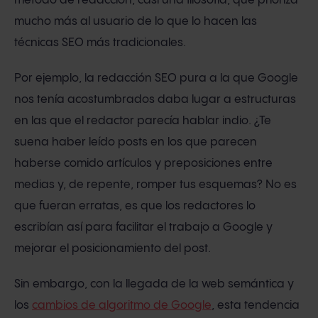
método de redacción, casi una filosofía, que prioriza
mucho más al usuario de lo que lo hacen las
técnicas SEO más tradicionales.
Por ejemplo, la redacción SEO pura a la que Google
nos tenía acostumbrados daba lugar a estructuras
en las que el redactor parecía hablar indio. ¿Te
suena haber leído posts en los que parecen
haberse comido artículos y preposiciones entre
medias y, de repente, romper tus esquemas? No es
que fueran erratas, es que los redactores lo
escribían así para facilitar el trabajo a Google y
mejorar el posicionamiento del post.
Sin embargo, con la llegada de la web semántica y
los
cambios de algoritmo de Google
, esta tendencia