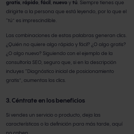
gratis
,
rápido
,
fácil
,
nuevo
y
tú
. Siempre tienes que
dirigirte a la persona que está leyendo, por lo que el
“tú” es imprescindible.
Las combinaciones de estas palabras generan clics.
¿Quién no quiere algo rápido y fácil? ¿O algo gratis?
¿O algo nuevo? Siguiendo con el ejemplo de la
consultoría SEO, seguro que, si en la descripción
incluyes “Diagnóstico inicial de posicionamiento
gratis”, aumentas los clics.
3. Céntrate en los beneficios
Si vendes un servicio o producto, deja las
características o la definición para más tarde, aquí
no caben.