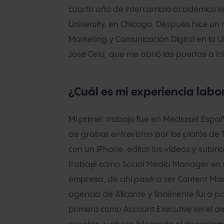
cuarto año de intercambio académico e
University, en Chicago. Después hice un 
Marketing y Comunicación Digital en la 
José Cela, que me abrió las puertas a I
¿Cuál es mi experiencia labo
Mi primer trabajo fue en Mediaset Esp
de grabar entrevistas por los platós de 
con un iPhone, editar los vídeos y subirl
trabajé como Social Media Manager e
empresa, de ahí pasé a ser Content M
agencia de Alicante y finalmente fui a p
primero como Account Executive en el 