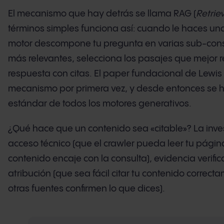
El mecanismo que hay detrás se llama RAG (
Retri
términos simples funciona así: cuando le haces una
motor descompone tu pregunta en varias sub-cons
más relevantes, selecciona los pasajes que mejor 
respuesta con citas. El paper fundacional de Lewis e
mecanismo por primera vez, y desde entonces se ha
estándar de todos los motores generativos.
¿Qué hace que un contenido sea «citable»? La invest
acceso técnico (que el crawler pueda leer tu págin
contenido encaje con la consulta), evidencia verifi
atribución (que sea fácil citar tu contenido correct
otras fuentes confirmen lo que dices).