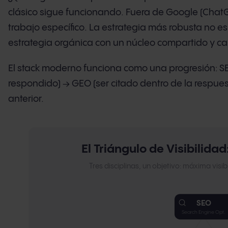
clásico sigue funcionando. Fuera de Google (ChatGP
trabajo específico. La estrategia más robusta no es
estrategia orgánica con un núcleo compartido y c
El stack moderno funciona como una progresión: SE
respondido) → GEO (ser citado dentro de la respue
anterior.
El Triángulo de Visibilida
Tres disciplinas, un objetivo: máxima visi
SEO
Search Engine Opt.