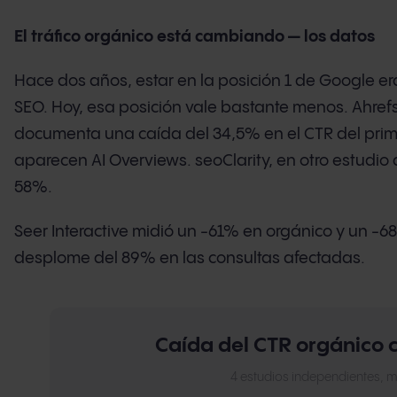
El tráfico orgánico está cambiando — los datos
Hace dos años, estar en la posición 1 de Google era
SEO. Hoy, esa posición vale bastante menos. Ahrefs
documenta una caída del 34,5% en el CTR del prim
aparecen AI Overviews. seoClarity, en otro estudio 
58%.
Seer Interactive midió un -61% en orgánico y un -6
desplome del 89% en las consultas afectadas.
Caída del CTR orgánico 
4 estudios independientes, m