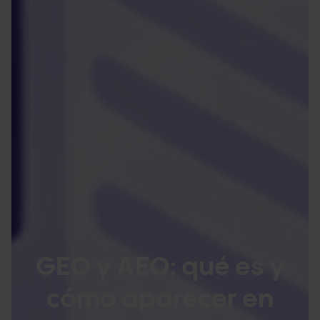
GEO y AEO: qué es y
cómo aparecer en