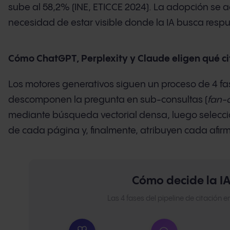
sube al 58,2% (INE, ETICCE 2024). La adopción se ac
necesidad de estar visible donde la IA busca resp
Cómo ChatGPT, Perplexity y Claude eligen qué ci
Los motores generativos siguen un proceso de 4 fas
descomponen la pregunta en sub-consultas (
fan-
mediante búsqueda vectorial densa, luego selecci
de cada página y, finalmente, atribuyen cada afirm
Cómo decide la IA 
Las 4 fases del pipeline de citación