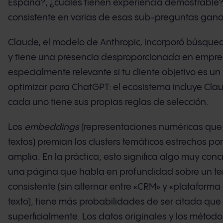
España?, ¿cuáles tienen experiencia demostrable
consistente en varias de esas sub-preguntas ganan 
Claude, el modelo de Anthropic, incorporó búsqued
y tiene una presencia desproporcionada en empres
especialmente relevante si tu cliente objetivo es un
optimizar para ChatGPT: el ecosistema incluye Claud
cada uno tiene sus propias reglas de selección.
Los
embeddings
(representaciones numéricas que
textos) premian los clusters temáticos estrechos p
amplia. En la práctica, esto significa algo muy conc
una página que habla en profundidad sobre un tem
consistente (sin alternar entre «CRM» y «plataforma
texto), tiene más probabilidades de ser citada q
superficialmente. Los datos originales y los méto