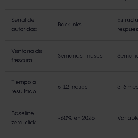
Señal de
Estruct
Backlinks
autoridad
respues
Ventana de
Semanas-meses
Seman
frescura
Tiempo a
6-12 meses
3-6 me
resultado
Baseline
~60% en 2025
Variabl
zero-click