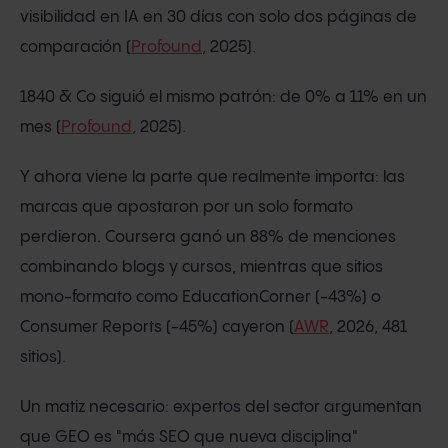
visibilidad en IA en 30 días con solo dos páginas de
comparación (
Profound
, 2025).
1840 & Co siguió el mismo patrón: de 0% a 11% en un
mes (
Profound
, 2025).
Y ahora viene la parte que realmente importa: las
marcas que apostaron por un solo formato
perdieron. Coursera ganó un 88% de menciones
combinando blogs y cursos, mientras que sitios
mono-formato como EducationCorner (-43%) o
Consumer Reports (-45%) cayeron (
AWR
, 2026, 481
sitios).
Un matiz necesario: expertos del sector argumentan
que GEO es "más SEO que nueva disciplina"