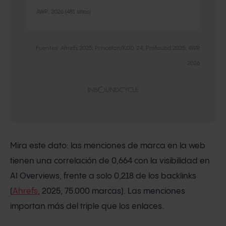
AWR, 2026 (481 sitios)
Fuentes: Ahrefs 2025, Princeton/KDD '24, Profound 2025, AWR
2026
Mira este dato: las menciones de marca en la web
tienen una correlación de 0,664 con la visibilidad en
AI Overviews, frente a solo 0,218 de los backlinks
(
Ahrefs
, 2025, 75.000 marcas). Las menciones
importan más del triple que los enlaces.