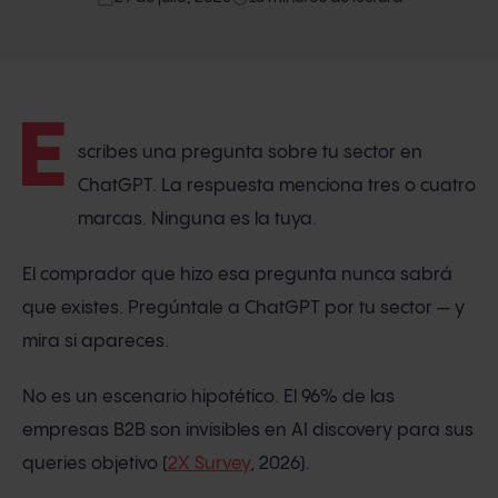
E
scribes una pregunta sobre tu sector en
ChatGPT. La respuesta menciona tres o cuatro
marcas. Ninguna es la tuya.
El comprador que hizo esa pregunta nunca sabrá
que existes. Pregúntale a ChatGPT por tu sector — y
mira si apareces.
No es un escenario hipotético. El 96% de las
empresas B2B son invisibles en AI discovery para sus
queries objetivo (
2X Survey
, 2026).