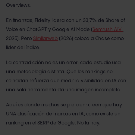
Overviews.
En finanzas, Fidelity lidera con un 33,7% de Share of
Voice en ChatGPT y Google AI Mode (
Semrush AIVI
,
2025). Pero
Similarweb
(2026) coloca a Chase como
líder del índice.
La contradicción no es un error: cada estudio usa
una metodología distinta. Que los rankings no
coincidan refuerza que medir la visibilidad en IA con
una sola herramienta da una imagen incompleta.
Aquí es donde muchos se pierden: creen que hay
UNA clasificación de marcas en IA, como existe un
ranking en el SERP de Google. No la hay.