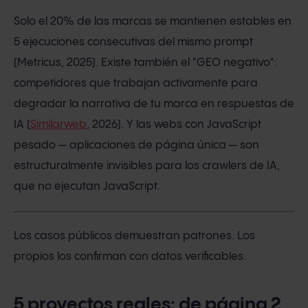
Solo el 20% de las marcas se mantienen estables en
5 ejecuciones consecutivas del mismo prompt
(Metricus, 2025). Existe también el "GEO negativo":
competidores que trabajan activamente para
degradar la narrativa de tu marca en respuestas de
IA (
Similarweb
, 2026). Y las webs con JavaScript
pesado — aplicaciones de página única — son
estructuralmente invisibles para los crawlers de IA,
que no ejecutan JavaScript.
Los casos públicos demuestran patrones. Los
propios los confirman con datos verificables.
5 proyectos reales: de página 2