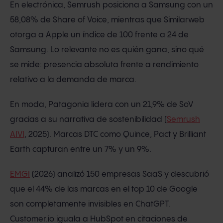
En electrónica, Semrush posiciona a Samsung con un
58,08% de Share of Voice, mientras que Similarweb
otorga a Apple un índice de 100 frente a 24 de
Samsung. Lo relevante no es quién gana, sino qué
se mide: presencia absoluta frente a rendimiento
relativo a la demanda de marca.
En moda, Patagonia lidera con un 21,9% de SoV
gracias a su narrativa de sostenibilidad (
Semrush
AIVI
, 2025). Marcas DTC como Quince, Pact y Brilliant
Earth capturan entre un 7% y un 9%.
EMGI
(2026) analizó 150 empresas SaaS y descubrió
que el 44% de las marcas en el top 10 de Google
son completamente invisibles en ChatGPT.
Customer.io iguala a HubSpot en citaciones de