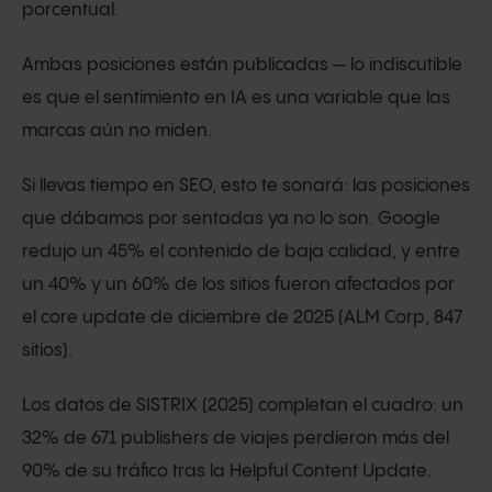
porcentual.
Ambas posiciones están publicadas — lo indiscutible
es que el sentimiento en IA es una variable que las
marcas aún no miden.
Si llevas tiempo en SEO, esto te sonará: las posiciones
que dábamos por sentadas ya no lo son. Google
redujo un 45% el contenido de baja calidad, y entre
un 40% y un 60% de los sitios fueron afectados por
el core update de diciembre de 2025 (ALM Corp, 847
sitios).
Los datos de SISTRIX (2025) completan el cuadro: un
32% de 671 publishers de viajes perdieron más del
90% de su tráfico tras la Helpful Content Update.