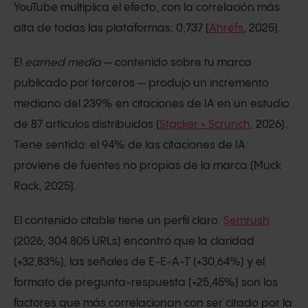
YouTube multiplica el efecto, con la correlación más
alta de todas las plataformas: 0,737 (
Ahrefs
, 2025).
El
earned media
— contenido sobre tu marca
publicado por terceros — produjo un incremento
mediano del 239% en citaciones de IA en un estudio
de 87 artículos distribuidos (
Stacker × Scrunch
, 2026).
Tiene sentido: el 94% de las citaciones de IA
proviene de fuentes no propias de la marca (Muck
Rack, 2025).
El contenido citable tiene un perfil claro.
Semrush
(2026, 304.805 URLs) encontró que la claridad
(+32,83%), las señales de E-E-A-T (+30,64%) y el
formato de pregunta-respuesta (+25,45%) son los
factores que más correlacionan con ser citado por la