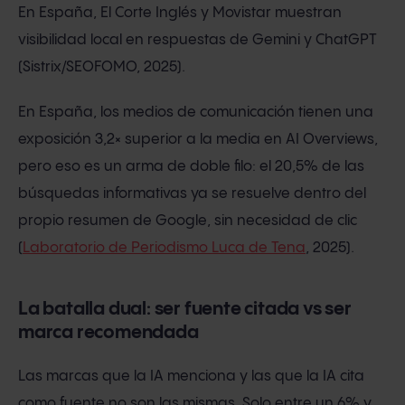
En España, El Corte Inglés y Movistar muestran
visibilidad local en respuestas de Gemini y ChatGPT
(Sistrix/SEOFOMO, 2025).
En España, los medios de comunicación tienen una
exposición 3,2× superior a la media en AI Overviews,
pero eso es un arma de doble filo: el 20,5% de las
búsquedas informativas ya se resuelve dentro del
propio resumen de Google, sin necesidad de clic
(
Laboratorio de Periodismo Luca de Tena
, 2025).
La batalla dual: ser fuente citada vs ser
marca recomendada
Las marcas que la IA menciona y las que la IA cita
como fuente no son las mismas. Solo entre un 6% y