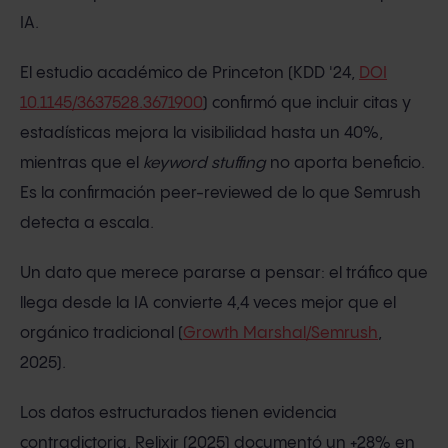
IA.
El estudio académico de Princeton (KDD '24,
DOI
10.1145/3637528.3671900
) confirmó que incluir citas y
estadísticas mejora la visibilidad hasta un 40%,
mientras que el
keyword stuffing
no aporta beneficio.
Es la confirmación peer-reviewed de lo que Semrush
detecta a escala.
Un dato que merece pararse a pensar: el tráfico que
llega desde la IA convierte 4,4 veces mejor que el
orgánico tradicional (
Growth Marshal/Semrush
,
2025).
Los datos estructurados tienen evidencia
contradictoria. Relixir (2025) documentó un +28% en