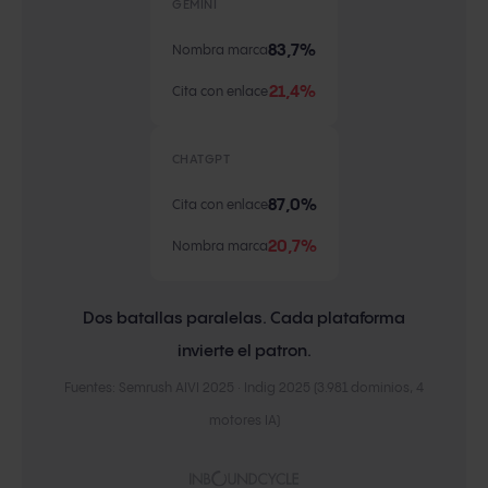
GEMINI
83,7%
Nombra marca
21,4%
Cita con enlace
CHATGPT
87,0%
Cita con enlace
20,7%
Nombra marca
Dos batallas paralelas. Cada plataforma
invierte el patron.
Fuentes: Semrush AIVI 2025 · Indig 2025 (3.981 dominios, 4
motores IA)