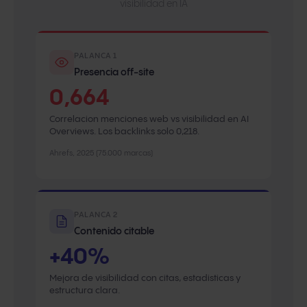
visibilidad en IA
PALANCA 1
Presencia off-site
0,664
Correlacion menciones web vs visibilidad en AI
Overviews. Los backlinks solo 0,218.
Ahrefs, 2025 (75.000 marcas)
PALANCA 2
Contenido citable
+40%
Mejora de visibilidad con citas, estadisticas y
estructura clara.