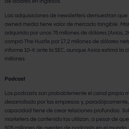
de dólares en ingresos.
Las adquisiciones de newsletters demuestran que 
owned media tiene valor de mercado tangible. Mor
adquirido por unos 75 millones de dólares (Axios, 
compró The Hustle por 17,2 millones de dólares ne
informe 10-K ante la SEC, aunque Axios estimó la ci
millones.
Podcast
Los podcasts son probablemente el canal propio 
desarrollado por las empresas y, paradójicamente
capacidad tiene de crear relaciones profundas. Sol
marketers de contenido los utilizan, a pesar de q
505 millones de oyentes de podcasts en el mundo