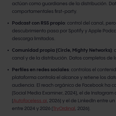
actúan como guardianes de la distribución. Da
comportamentales first-party.
Podcast con RSS propio
: control del canal, pero
descubrimiento pasa por Spotify y Apple Podca
descarga limitados.
Comunidad propia (Circle, Mighty Networks)
: 
canal y de la distribución. Datos completos de 
Perfiles en redes sociales
: controlas el contenid
plataforma controla el alcance y retiene los dat
audiencia. El reach orgánico de Facebook ha c
(Social Media Examiner, 2024), el de Instagram 
(
Autofaceless.ai
, 2026) y el de LinkedIn entre 
entre 2024 y 2026 (
TryOrdinal
, 2026).