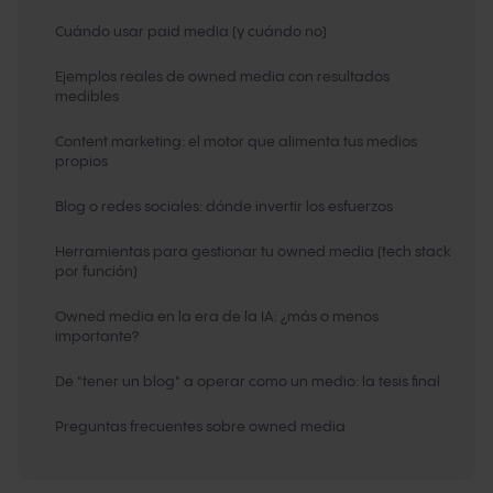
Cuándo usar paid media (y cuándo no)
Ejemplos reales de owned media con resultados
medibles
Content marketing: el motor que alimenta tus medios
propios
Blog o redes sociales: dónde invertir los esfuerzos
Herramientas para gestionar tu owned media (tech stack
por función)
Owned media en la era de la IA: ¿más o menos
importante?
De "tener un blog" a operar como un medio: la tesis final
Preguntas frecuentes sobre owned media