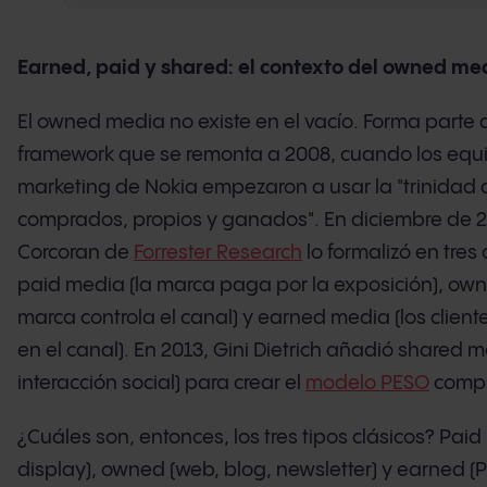
Earned, paid y shared: el contexto del owned me
El owned media no existe en el vacío. Forma parte 
framework que se remonta a 2008, cuando los equ
marketing de Nokia empezaron a usar la "trinidad 
comprados, propios y ganados". En diciembre de 
Corcoran de
Forrester Research
lo formalizó en tres
paid media (la marca paga por la exposición), ow
marca controla el canal) y earned media (los client
en el canal). En 2013, Gini Dietrich añadió shared m
interacción social) para crear el
modelo PESO
compl
¿Cuáles son, entonces, los tres tipos clásicos? Paid
display), owned (web, blog, newsletter) y earned (P