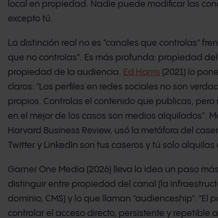
local en propiedad. Nadie puede modificar las con
excepto tú.
La distinción real no es "canales que controlas" fre
que no controlas". Es más profunda: propiedad del 
propiedad de la audiencia.
Ed Harris
(2021) lo pon
claros: "Los perfiles en redes sociales no son verd
propios. Controlas el contenido que publicas, pero
en el mejor de los casos son medios alquilados". 
Harvard Business Review, usó la metáfora del case
Twitter y LinkedIn son tus caseros y tú solo alquilas 
Garner One Media (2026) lleva la idea un paso más 
distinguir entre propiedad del canal (la infraestruct
dominio, CMS) y lo que llaman "audienceship": "El 
controlar el acceso directo, persistente y repetible