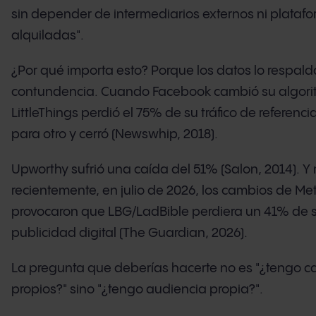
sin depender de intermediarios externos ni plataf
alquiladas".
¿Por qué importa esto? Porque los datos lo respal
contundencia. Cuando Facebook cambió su algori
LittleThings perdió el 75% de su tráfico de referenci
para otro y cerró (Newswhip, 2018).
Upworthy sufrió una caída del 51% (Salon, 2014). Y
recientemente, en julio de 2026, los cambios de Met
provocaron que LBG/LadBible perdiera un 41% de s
publicidad digital (The Guardian, 2026).
La pregunta que deberías hacerte no es "¿tengo c
propios?" sino "¿tengo audiencia propia?".