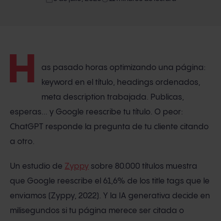
H
as pasado horas optimizando una página:
keyword en el título, headings ordenados,
meta description trabajada. Publicas,
esperas... y Google reescribe tu título. O peor:
ChatGPT responde la pregunta de tu cliente citando
a otro.
Un estudio de
Zyppy
sobre 80.000 títulos muestra
que Google reescribe el 61,6% de los title tags que le
enviamos (Zyppy, 2022). Y la IA generativa decide en
milisegundos si tu página merece ser citada o