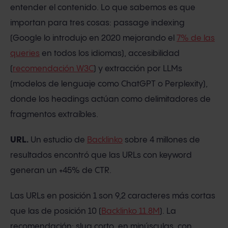
entender el contenido. Lo que sabemos es que
importan para tres cosas: passage indexing
(Google lo introdujo en 2020 mejorando el
7% de las
queries
en todos los idiomas), accesibilidad
(
recomendación W3C
) y extracción por LLMs
(modelos de lenguaje como ChatGPT o Perplexity),
donde los headings actúan como delimitadores de
fragmentos extraíbles.
URL.
Un estudio de
Backlinko
sobre 4 millones de
resultados encontró que las URLs con keyword
generan un +45% de CTR.
Las URLs en posición 1 son 9,2 caracteres más cortas
que las de posición 10 (
Backlinko 11.8M
). La
recomendación: slug corto, en minúsculas, con