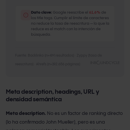
Dato clave:
Google reescribe el
61,6%
de
los title tags. Cumplir el límite de caracteres
no reduce la tasa de reescritura — lo que la
reduce es el match con la intención de
búsqueda.
Fuente: Backlinko (n=4M resultados) · Zyppy (tasa de
reescritura) · Ahrefs (n=192.656 páginas)
Meta description, headings, URL y
densidad semántica
Meta description.
No es un factor de ranking directo
(lo ha confirmado John Mueller), pero es una