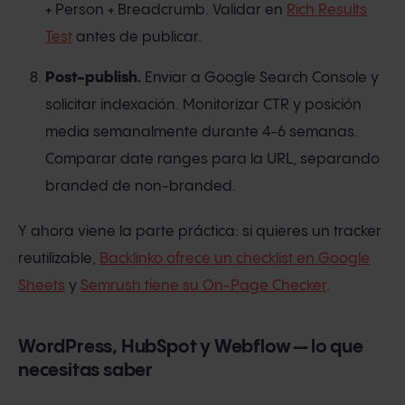
+ Person + Breadcrumb. Validar en
Rich Results
Test
antes de publicar.
Post-publish.
Enviar a Google Search Console y
solicitar indexación. Monitorizar CTR y posición
media semanalmente durante 4-6 semanas.
Comparar date ranges para la URL, separando
branded de non-branded.
Y ahora viene la parte práctica: si quieres un tracker
reutilizable,
Backlinko ofrece un checklist en Google
Sheets
y
Semrush tiene su On-Page Checker
.
WordPress, HubSpot y Webflow — lo que
necesitas saber