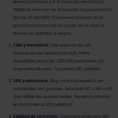
keyword primaria y 2-4 variantes semánticas.
Valida la intención de búsqueda inspeccionando
los top 10 del SERP. El keyword research es el
paso fundacional del on-page: sin él, todo lo
demás es optimizar a ciegas.
Title y metadata.
Title único de 50-60
caracteres con keyword al inicio. Meta
description única de ~120-155 caracteres con
propuesta de valor. Canonical URL definida.
URL y estructura.
Slug corto con keyword, en
minúsculas, con guiones. Jerarquía H1 → H2 → H3
que refleje las queries reales. Keyword primaria
en las primeras 100 palabras.
Calidad de contenido.
Cobertura profunda del