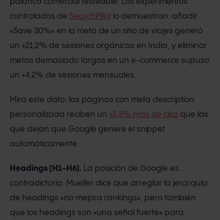
palanca comercial testeable. Los experimentos
controlados de
SearchPilot
lo demuestran: añadir
«Save 30%» en la meta de un sitio de viajes generó
un +21,2% de sesiones orgánicas en India, y eliminar
metas demasiado largas en un e-commerce supuso
un +4,2% de sesiones mensuales.
Mira este dato: las páginas con meta description
personalizada reciben un
+5,8% más de clics
que las
que dejan que Google genere el snippet
automáticamente.
Headings (H1-H6).
La posición de Google es
contradictoria: Mueller dice que arreglar la jerarquía
de headings «no mejora rankings», pero también
que los headings son «una señal fuerte» para