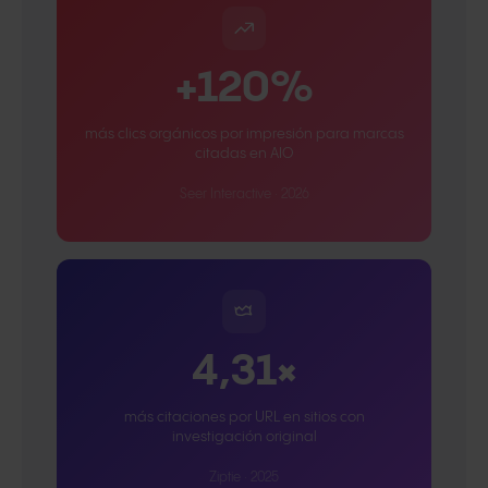
+120%
más clics orgánicos por impresión para marcas
citadas en AIO
Seer Interactive · 2026
4,31×
más citaciones por URL en sitios con
investigación original
Ziptie · 2025