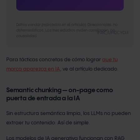
Datos vendor (marcados en el artículo). Direccionales, no
determinísticos. Los tres estudios miden correlación, no
causalidad.
Para tácticas concretas de cómo lograr
que tu
marca aparezca en IA
, ve al artículo dedicado.
Semantic chunking — on-page como
puerta de entrada a la IA
Sin estructura semántica limpia, los LLMs no pueden
extraer tu contenido. Así de simple.
Los modelos de IA generativa funcionan con RAG