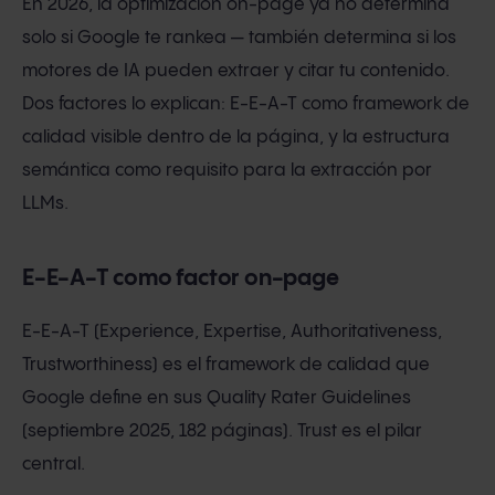
En 2026, la optimización on-page ya no determina
solo si Google te rankea — también determina si los
motores de IA pueden extraer y citar tu contenido.
Dos factores lo explican: E-E-A-T como framework de
calidad visible dentro de la página, y la estructura
semántica como requisito para la extracción por
LLMs.
E-E-A-T como factor on-page
E-E-A-T (Experience, Expertise, Authoritativeness,
Trustworthiness) es el framework de calidad que
Google define en sus Quality Rater Guidelines
(septiembre 2025, 182 páginas). Trust es el pilar
central.