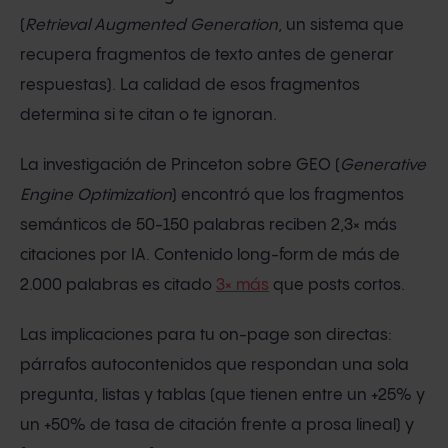
(
Retrieval Augmented Generation
, un sistema que
recupera fragmentos de texto antes de generar
respuestas). La calidad de esos fragmentos
determina si te citan o te ignoran.
La investigación de Princeton sobre GEO (
Generative
Engine Optimization
) encontró que los fragmentos
semánticos de 50-150 palabras reciben 2,3× más
citaciones por IA. Contenido long-form de más de
2.000 palabras es citado
3× más
que posts cortos.
Las implicaciones para tu on-page son directas:
párrafos autocontenidos que respondan una sola
pregunta, listas y tablas (que tienen entre un +25% y
un +50% de tasa de citación frente a prosa lineal) y