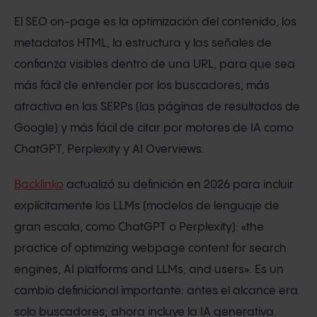
El SEO on-page es la optimización del contenido, los
metadatos HTML, la estructura y las señales de
confianza visibles dentro de una URL, para que sea
más fácil de entender por los buscadores, más
atractiva en las SERPs (las páginas de resultados de
Google) y más fácil de citar por motores de IA como
ChatGPT, Perplexity y AI Overviews.
Backlinko
actualizó su definición en 2026 para incluir
explícitamente los LLMs (modelos de lenguaje de
gran escala, como ChatGPT o Perplexity): «the
practice of optimizing webpage content for search
engines, AI platforms and LLMs, and users». Es un
cambio definicional importante: antes el alcance era
solo buscadores; ahora incluye la IA generativa.