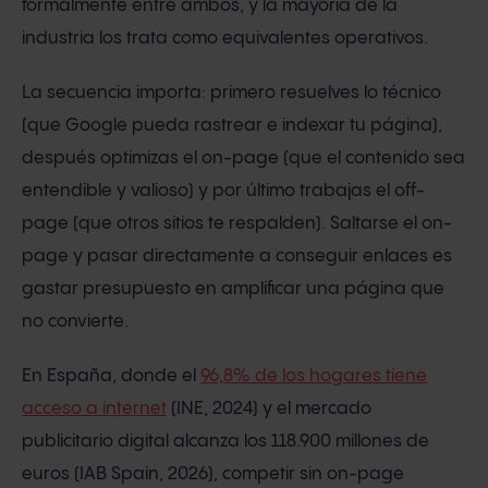
formalmente entre ambos, y la mayoría de la
industria los trata como equivalentes operativos.
La secuencia importa: primero resuelves lo técnico
(que Google pueda rastrear e indexar tu página),
después optimizas el on-page (que el contenido sea
entendible y valioso) y por último trabajas el off-
page (que otros sitios te respalden). Saltarse el on-
page y pasar directamente a conseguir enlaces es
gastar presupuesto en amplificar una página que
no convierte.
En España, donde el
96,8% de los hogares tiene
acceso a internet
(INE, 2024) y el mercado
publicitario digital alcanza los 118.900 millones de
euros (IAB Spain, 2026), competir sin on-page