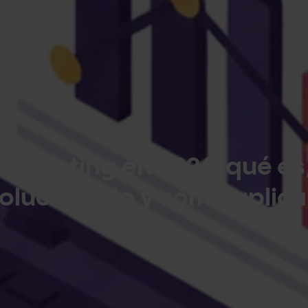
marketing en 2026: qué es
olucionado y cómo aplica