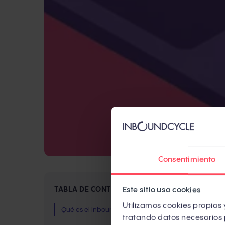
Consentimiento
Si 
Este sitio usa cookies
TABLA DE CONTENIDOS
cre
Utilizamos cookies propias y
Qué es el inbound marketing
tratando datos necesarios 
Fun