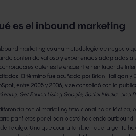
ué es el inbound marketing
inbound marketing es una metodología de negocio que
ando contenido valioso y experiencias adaptadas a
 compradores quienes te encuentren en lugar de inte
icitados. El término fue acuñado por Brian Halligan
Spot, entre 2005 y 2006, y se consolidó con la public
keting: Get Found Using Google, Social Media, and B
diferencia con el marketing tradicional no es táctica, e
arte panfletos por el barrio está haciendo outbound:
derte algo. Uno que cocina tan bien que la gente ha