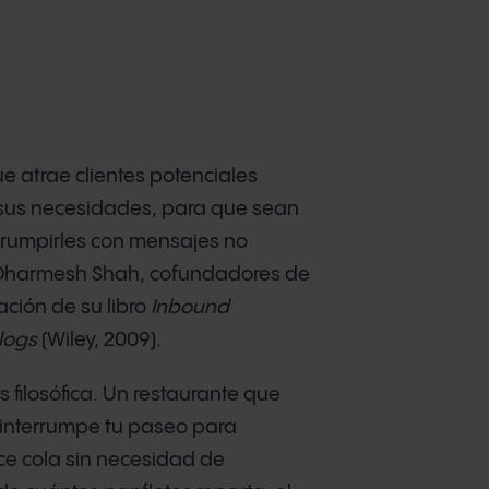
 atrae clientes potenciales
 sus necesidades, para que sean
rrumpirles con mensajes no
 y Dharmesh Shah, cofundadores de
ación de su libro
Inbound
logs
(Wiley, 2009).
s filosófica. Un restaurante que
 interrumpe tu paseo para
ce cola sin necesidad de