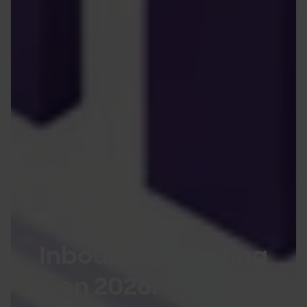
Inbound marketing
en 2026: qué es,