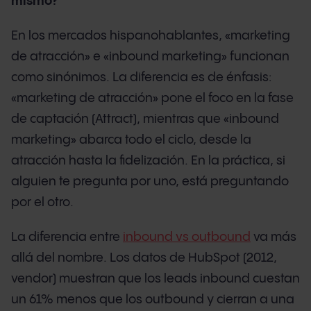
mismo?
En los mercados hispanohablantes, «marketing
de atracción» e «inbound marketing» funcionan
como sinónimos. La diferencia es de énfasis:
«marketing de atracción» pone el foco en la fase
de captación (Attract), mientras que «inbound
marketing» abarca todo el ciclo, desde la
atracción hasta la fidelización. En la práctica, si
alguien te pregunta por uno, está preguntando
por el otro.
La diferencia entre
inbound vs outbound
va más
allá del nombre. Los datos de HubSpot (2012,
vendor) muestran que los leads inbound cuestan
un 61% menos que los outbound y cierran a una