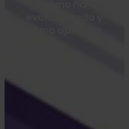
cómo ha
evolucionado y
cómo aplicarlo