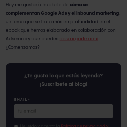
Hoy me gustaría hablarte de
cómo se
complementan Google Ads y el inbound marketing
,
un tema que se trata más en profundidad en el
ebook que hemos elaborado en colaboración con
Adsmurai y que puedes
descargarte aquí
.
¿Comenzamos?
¿Te gusta lo que estás leyendo?
¡Suscríbete al blog!
EMAIL
*
He leído y acepto la
Política de privacidad y