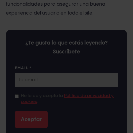
funcionalidades para asegurar una buena
experiencia del usuario en todo el site.
¿Te gusta lo que estás leyendo?
Suscríbete
EMAIL
*
He leído y acepto la
Política de privacidad y
cookies
.