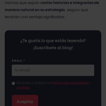
marcas que sepan
contar historias e integrarlas de
manera natural en su estrategia
, seguro que
tendrán una ventaja significativa.
¿Te gusta lo que estás leyendo?
¡Suscríbete al blog!
EMAIL
*
He leído y acepto la
Política de privacidad y
cookies
.