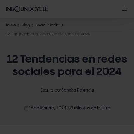
Inicio
Blog
Social Media
12 Tendencias en redes sociales para el 2024
12 Tendencias en redes
sociales para el 2024
Escrito por
Sandra Palencia
calendar_today
access_time
14 de febrero, 2024
8 minutos de lectura