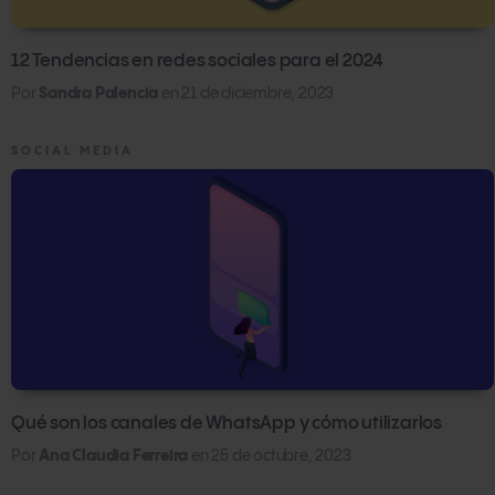
12 Tendencias en redes sociales para el 2024
Por
Sandra Palencia
en
21 de diciembre, 2023
SOCIAL MEDIA
Qué son los canales de WhatsApp y cómo utilizarlos
Por
Ana Claudia Ferreira
en
25 de octubre, 2023