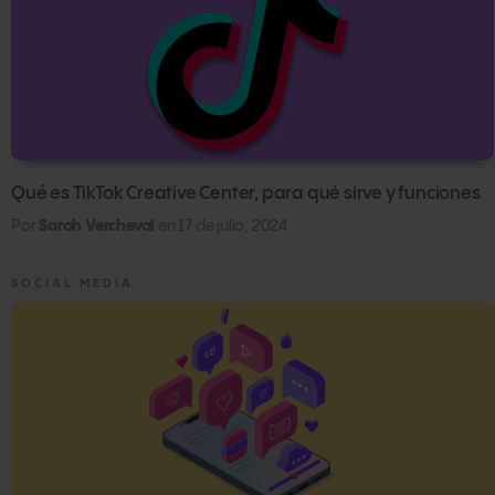
Qué es TikTok Creative Center, para qué sirve y funciones
Por
Sarah Vercheval
en
17 de julio, 2024
SOCIAL MEDIA