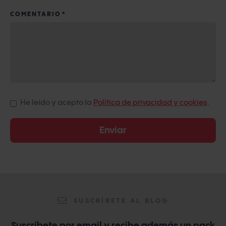
COMENTARIO
*
He leído y acepto la
Política de privacidad y cookies
.
SUSCRÍBETE AL BLOG
Suscríbete por email y recibe además un pack