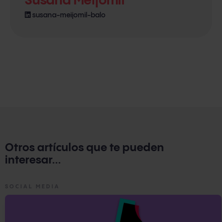
Susana Meijomil
susana-meijomil-balo
Otros artículos que te pueden
interesar...
SOCIAL MEDIA