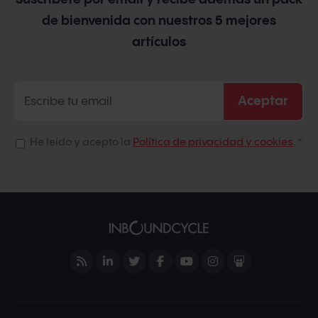
de bienvenida con nuestros 5 mejores
artículos
He leído y acepto la
Política de privacidad y cookies
.
*