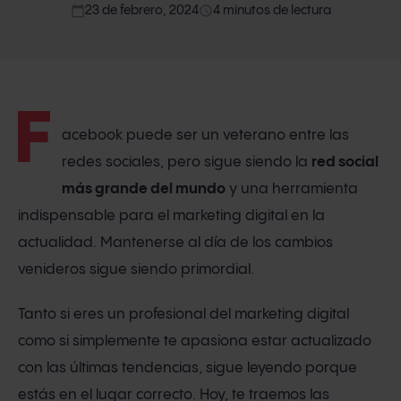
calendar_today
access_time
23 de febrero, 2024
4 minutos de lectura
F
acebook puede ser un veterano entre las
redes sociales, pero sigue siendo la
red social
más grande del mundo
y una herramienta
indispensable para el marketing digital en la
actualidad. Mantenerse al día de los cambios
venideros sigue siendo primordial.
Tanto si eres un profesional del marketing digital
como si simplemente te apasiona estar actualizado
con las últimas tendencias, sigue leyendo porque
estás en el lugar correcto. Hoy, te traemos las