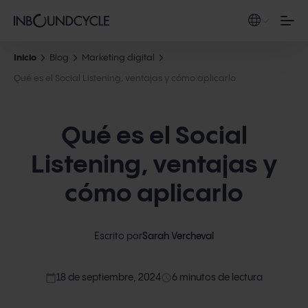
Inicio
Blog
Marketing digital
Qué es el Social Listening, ventajas y cómo aplicarlo
Qué es el Social
Listening, ventajas y
cómo aplicarlo
Escrito por
Sarah Vercheval
calendar_today
access_time
18 de septiembre, 2024
6 minutos de lectura