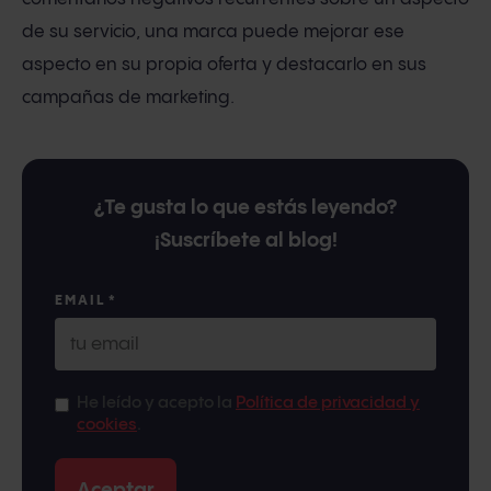
de su servicio, una marca puede mejorar ese
aspecto en su propia oferta y destacarlo en sus
campañas de marketing.
¿Te gusta lo que estás leyendo?
¡Suscríbete al blog!
EMAIL
*
He leído y acepto la
Política de privacidad y
cookies
.