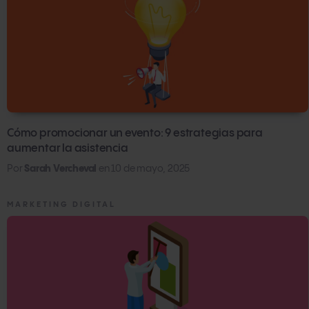
Ajustar tus estrategias basadas en las conclusiones
obtenidas.
Cómo promocionar un evento: 9 estrategias para
aumentar la asistencia
Por
Sarah Vercheval
en
10 de mayo, 2025
MARKETING DIGITAL