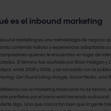
ué es el inbound marketing
inbound marketing es una metodología de negocio que
ando contenido valioso y experiencias adaptadas a
 compradores quienes te encuentren en lugar de inte
icitados. El término fue acuñado por Brian Halligan
Spot, entre 2005 y 2006, y se consolidó con la public
keting: Get Found Using Google, Social Media, and B
diferencia con el marketing tradicional no es táctica, e
arte panfletos por el barrio está haciendo outbound:
derte algo. Uno que cocina tan bien que la gente ha