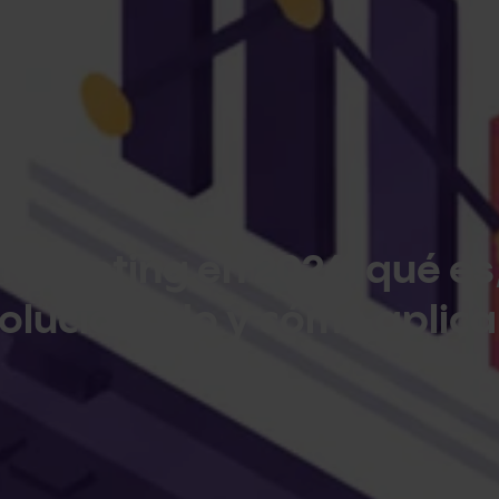
marketing en 2026: qué es
olucionado y cómo aplica