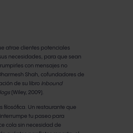
 atrae clientes potenciales
 sus necesidades, para que sean
rrumpirles con mensajes no
 y Dharmesh Shah, cofundadores de
ación de su libro
Inbound
logs
(Wiley, 2009).
s filosófica. Un restaurante que
 interrumpe tu paseo para
ce cola sin necesidad de