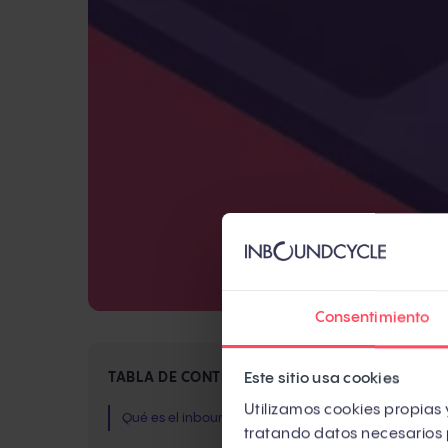
Consentimiento
Si 
Este sitio usa cookies
TABLA DE CONTENIDOS
cre
Utilizamos cookies propias y
Qué es el inbound marketing
tratando datos necesarios 
Fun