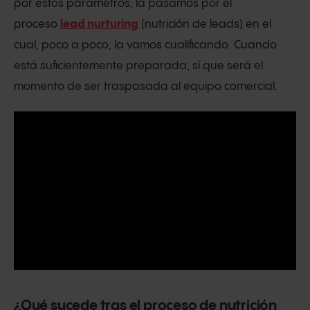
por estos parámetros, la pasamos por el
proceso
lead nurturing
(nutrición de leads) en el
cual, poco a poco, la vamos cualificando. Cuando
está suficientemente preparada, sí que será el
momento de ser traspasada al equipo comercial.
¿Qué sucede tras el proceso de nutrición