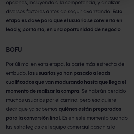
opciones, incluyendo a la competencia, y analizar
diversos factores antes de seguir avanzando.
Esta
etapa es clave para que el usuario se convierta en
lead y, por tanto, en una oportunidad de negocio
.
BOFU
Por último, en esta etapa, la parte más estrecha del
embudo,
los usuarios ya han pasado a leads
cualificados que van madurando hasta que llega el
momento de realizar la compra
. Se habrán perdido
muchos usuarios por el camino, pero eso quiere
decir que ya sabemos
quiénes están preparados
para la conversión final
. Es en este momento cuando
las estrategias del equipo comercial pasan a la