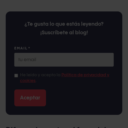
¿Te gusta lo que estás leyendo?
¡Suscríbete al blog!
EMAIL
*
He leído y acepto la
Política de privacidad y
cookies
.