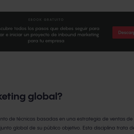
keting global?
unto de técnicas basadas en una estrategia de ventas de
unto global de su público objetivo. Esta disciplina trata d