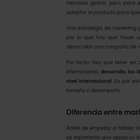
mercado global, pero para e
adaptar el producto para que 
Una estrategia de marketing 
por lo que hay que hacer u
desarrollar una campaña de m
Por tanto, hay que tener en 
internacional,
desarrolla las 
nivel internacional
. Es por es
tamaño o desempeño.
Diferencia entre mar
Antes de empezar a hablar de
es importante que sepas su di