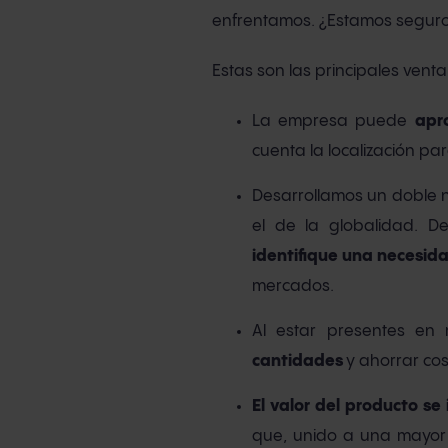
enfrentamos. ¿Estamos seguro
Estas son las principales venta
La empresa puede
apr
cuenta la localización pa
Desarrollamos un doble ni
el de la globalidad. D
identifique una necesid
mercados.
Al estar presentes e
cantidades
y ahorrar cos
El valor del producto se
que, unido a una mayor