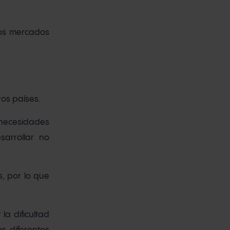
os mercados
ros países.
 necesidades
sarrollar no
, por lo que
a dificultad