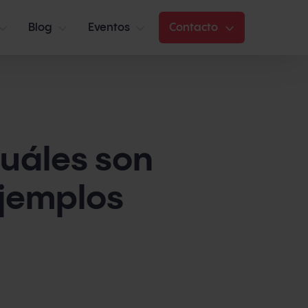
Blog
Eventos
Contacto
cuáles son
ejemplos