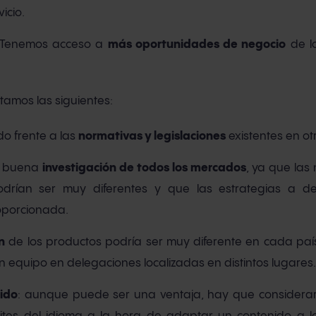
icio.
. Tenemos acceso a
más oportunidades de negocio
de l
itamos las siguientes:
do frente a las
normativas y legislaciones
existentes en ot
na buena
investigación de todos los mercados
, ya que las
drían ser muy diferentes y que las estrategias a de
oporcionada.
n
de los productos podría ser muy diferente en cada país
 equipo en delegaciones localizadas en distintos lugares.
ido
: aunque puede ser una ventaja, hay que considerar l