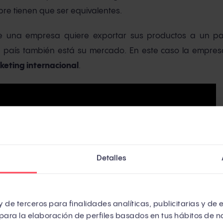
re tienen que ser equivalentes.
una empresa quiere exportar sus productos a un país
 país también está su mercado. En este caso la empres
keting internacional
.
Detalles
 de terceros para finalidades analíticas, publicitarias y de 
para la elaboración de perfiles basados en tus hábitos de n