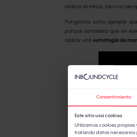
ambos términos, pero no siemp
Pongamos como ejemplo que 
porque considera que en ese
aplicar una
estrategia de mar
Consentimiento
Este sitio usa cookies
Utilizamos cookies propias y
tratando datos necesarios 