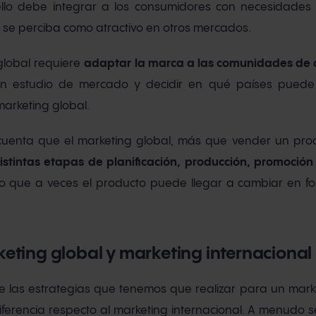
llo debe integrar a los consumidores con necesidade
se perciba como atractivo en otros mercados.
global requiere
adaptar la marca a las comunidades de o
n estudio de mercado y decidir en qué países puede s
arketing global.
cuenta que el marketing global, más que vender un prod
distintas etapas de planificación, producción, promoción
to que a veces el producto puede llegar a cambiar en fo
keting global y marketing internacional
 las estrategias que tenemos que realizar para un marke
ferencia respecto al marketing internacional. A menudo 