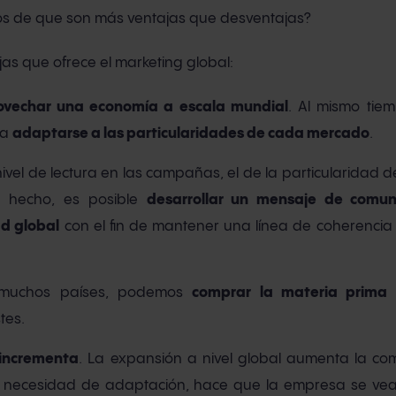
s de que son más ventajas que desventajas?
jas que ofrece el marketing global:
ovechar una economía a escala mundial
. Al mismo tiem
ra
adaptarse a las particularidades de cada mercado
.
vel de lectura en las campañas, el de la particularidad d
e hecho, es posible
desarrollar un mensaje de comun
ad global
con el fin de mantener una línea de coherencia 
n muchos países, podemos
comprar la materia prima
tes.
 incrementa
. La expansión a nivel global aumenta la com
 necesidad de adaptación, hace que la empresa se ve