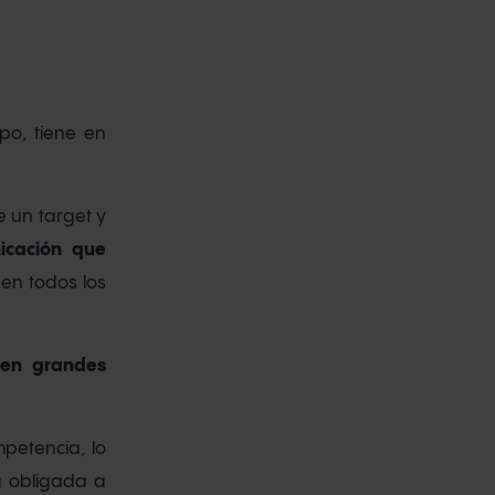
po, tiene en
e un target y
icación que
en todos los
 en grandes
petencia, lo
a obligada a