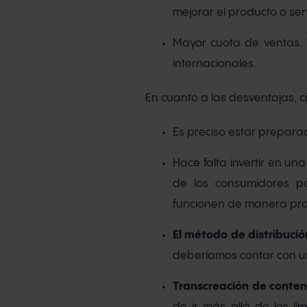
mejorar el producto o serv
Mayor cuota de ventas
internacionales.
En cuanto a las desventajas, c
Es preciso estar prepara
Hace falta invertir en u
de los consumidores po
funcionen de manera pr
El método de distribució
deberíamos contar con un
Transcreación de conten