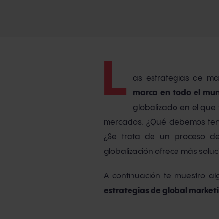
L
as estrategias de ma
marca en todo el mu
globalizado en el que
mercados. ¿Qué debemos tener 
¿Se trata de un proceso de
globalización ofrece más soluc
A continuación te muestro a
estrategias de global market