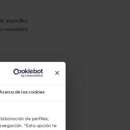
 específico
a necesitará
Acerca de las cookies
elaboración de perfiles;
avegación. *Esta opción te