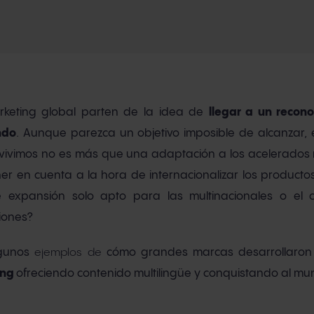
rketing global parten de la idea de
llegar a un recon
ndo
. Aunque parezca un objetivo imposible de alcanzar,
 vivimos no es más que una adaptación a los acelerados r
en cuenta a la hora de internacionalizar los productos 
 expansión solo apto para las multinacionales o el 
iones?
lgunos
ejemplos de
cómo grandes marcas desarrollaro
ing
ofreciendo contenido multilingüe y conquistando al mu