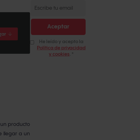
He leído y acepto la
Política de privacidad
y cookies
.
*
 un producto
e llegar a un