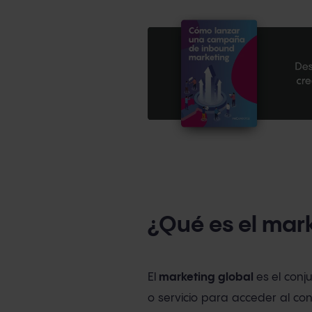
¿Qué es el mar
El
marketing global
es el conj
o servicio para acceder al conj