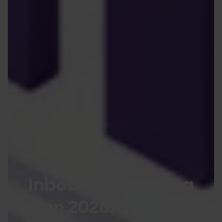
Inbound marketing
en 2026: qué es,