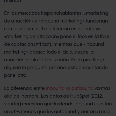
mismo?
En los mercados hispanohablantes, «marketing
de atracción» e «inbound marketing» funcionan
como sinónimos. La diferencia es de énfasis:
«marketing de atracción» pone el foco en la fase
de captación (Attract), mientras que «inbound
marketing» abarca todo el ciclo, desde la
atracción hasta la fidelización. En la práctica, si
alguien te pregunta por uno, está preguntando
por el otro.
La diferencia entre
inbound vs outbound
va más
allá del nombre. Los datos de HubSpot (2012,
vendor) muestran que los leads inbound cuestan
un 61% menos que los outbound y cierran a una