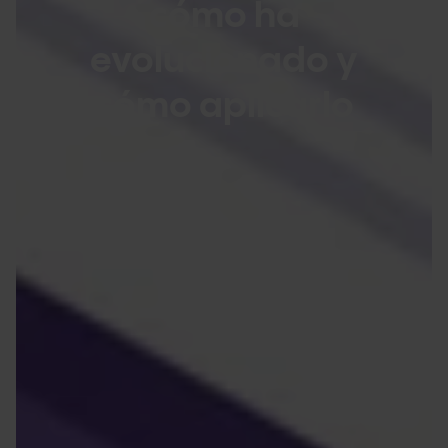
cómo ha
evolucionado y
cómo aplicarlo