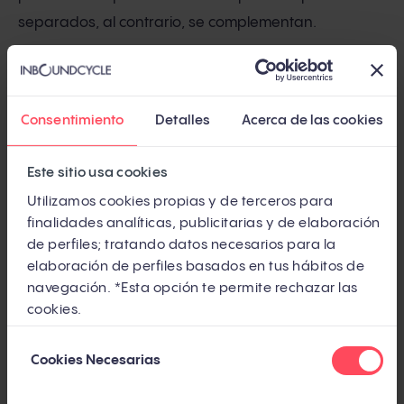
separados, al contrario, se complementan.
El
growth hacking
tiene como objetivo obtener
resultados y un crecimiento de manera rápida,
Consentimiento
Detalles
Acerca de las cookies
mientras que el
growth marketing
se basa en una
investigación más profunda, por tanto, necesita un
Este sitio usa cookies
período de tiempo relativamente más largo para
Utilizamos cookies propias y de terceros para
concluir, y apunta a un crecimiento sostenible.
finalidades analíticas, publicitarias y de elaboración
de perfiles; tratando datos necesarios para la
elaboración de perfiles basados en tus hábitos de
navegación. *Esta opción te permite rechazar las
cookies.
Selección
Cookies Necesarias
de
consentimiento
Los principales aspectos que diferencian ambos