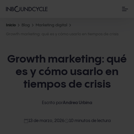
Inicio
Blog
Marketing digital
Growth marketing: qué es y cómo usarlo en tiempos de crisis
Growth marketing: qué
es y cómo usarlo en
tiempos de crisis
Escrito por
Andrea Urbina
calendar_today
access_time
13 de marzo, 2026
10 minutos de lectura