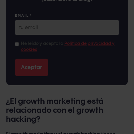
EMAIL
*
He leído y acepto la
Política de privacidad y
cookies
.
¿El growth marketing está
relacionado con el growth
hacking?