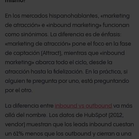
mismo?
En los mercados hispanohablantes, «marketing
de atracción» e «inbound marketing» funcionan
como sinónimos. La diferencia es de énfasis:
«marketing de atracción» pone el foco en la fase
de captación (Attract), mientras que «inbound
marketing» abarca todo el ciclo, desde la
atracción hasta la fidelización. En la práctica, si
alguien te pregunta por uno, está preguntando
por el otro.
La diferencia entre
inbound vs outbound
va más
allá del nombre. Los datos de HubSpot (2012,
vendor) muestran que los leads inbound cuestan
un 61% menos que los outbound y cierran a una