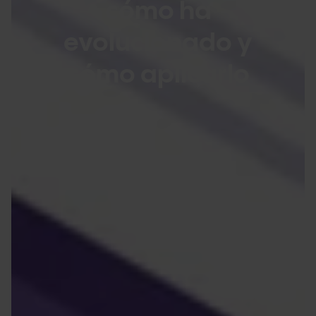
cómo ha
evolucionado y
cómo aplicarlo