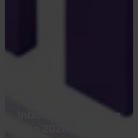
Inbound marketing
en 2026: qué es,