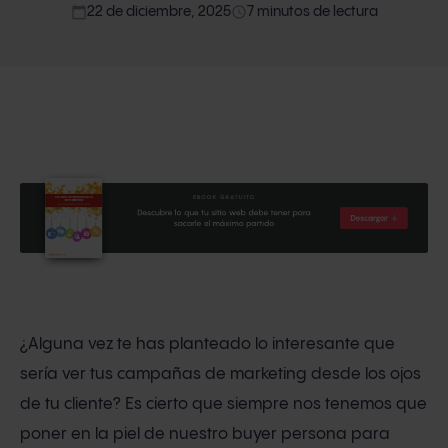
calendar_today
access_time
22 de diciembre, 2025
7 minutos de lectura
¿Alguna vez te has planteado lo interesante que
sería ver tus campañas de marketing desde los ojos
de tu cliente? Es cierto que siempre nos tenemos que
poner en la piel de nuestro buyer persona para