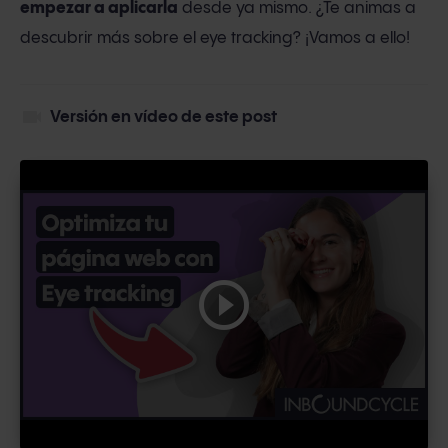
empezar a aplicarla
desde ya mismo. ¿Te animas a
descubrir más sobre el eye tracking? ¡Vamos a ello!
videocam
Versión en vídeo de este post
play_circle_outline