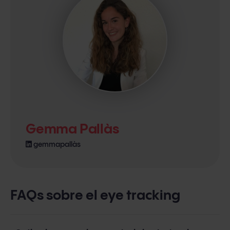
Gemma Pallàs
gemmapallàs
FAQs sobre el eye tracking