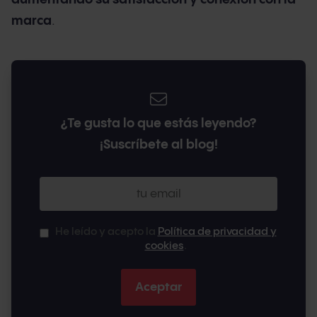
marca
.
¿Te gusta lo que estás leyendo?
¡Suscríbete al blog!
He leído y acepto la
Política de privacidad y
cookies
.