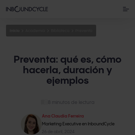
Inicio
Academia
Biblioteca
Preventa
Preventa: qué es, cómo
hacerla, duración y
ejemplos
8 minutos de lectura
Ana Claudia Ferreira
Marketing Executive en InboundCycle
26 de abril, 2024