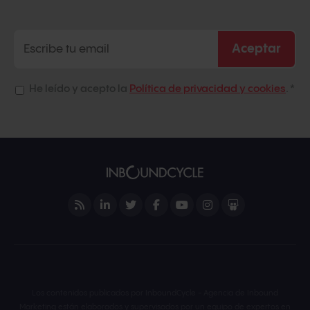
He leído y acepto la
Política de privacidad y cookies
.
*
Los contenidos publicados por InboundCycle - Agencia de Inbound
Marketing están
elaborados y supervisados por un equipo de expertos en