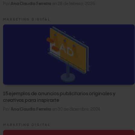
Por
Ana Claudia Ferreira
en
28 de febrero, 2025
MARKETING DIGITAL
15 ejemplos de anuncios publicitarios originales y
creativos para inspirarte
Por
Ana Claudia Ferreira
en
30 de diciembre, 2024
MARKETING DIGITAL