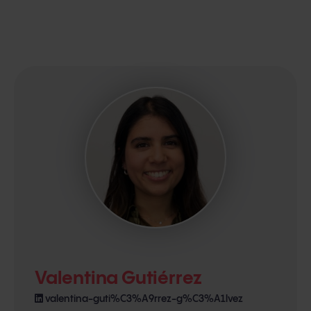
Valentina Gutiérrez
valentina-guti%C3%A9rrez-g%C3%A1lvez