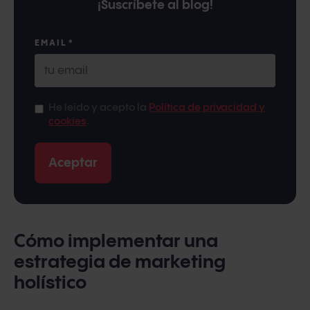
¡Suscríbete al blog!
EMAIL
*
He leído y acepto la
Política de privacidad y
cookies
.
Cómo implementar una
estrategia de marketing
holístico