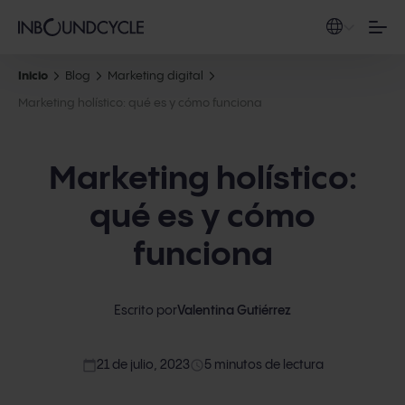
Inicio
Blog
Marketing digital
Marketing holístico: qué es y cómo funciona
Marketing holístico:
qué es y cómo
funciona
Escrito por
Valentina Gutiérrez
calendar_today
access_time
21 de julio, 2023
5 minutos de lectura