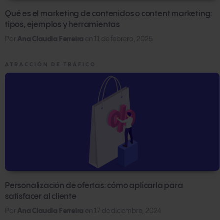
Qué es el marketing de contenidos o content marketing:
tipos, ejemplos y herramientas
Por
Ana Claudia Ferreira
en
11 de febrero, 2025
ATRACCIÓN DE TRÁFICO
Personalización de ofertas: cómo aplicarla para
satisfacer al cliente
Por
Ana Claudia Ferreira
en
17 de diciembre, 2024