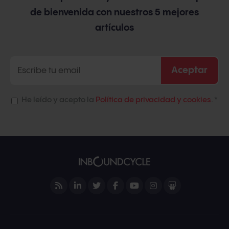
de bienvenida con nuestros 5 mejores
artículos
He leído y acepto la
Política de privacidad y cookies
.
*