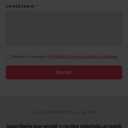
COMENTARIO
*
He leído y acepto la
Política de privacidad y cookies
.
SUSCRÍBETE AL BLOG
Suscríbete por email y recibe además un pack