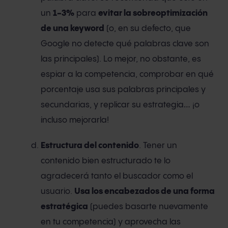
un
1-3%
para
evitar la sobreoptimización
de una keyword
(o, en su defecto, que
Google no detecte qué palabras clave son
las principales). Lo mejor, no obstante, es
espiar a la competencia, comprobar en qué
porcentaje usa sus palabras principales y
secundarias, y replicar su estrategia… ¡o
incluso mejorarla!
Estructura del contenido
. Tener un
contenido bien estructurado te lo
agradecerá tanto el buscador como el
usuario.
Usa los encabezados de una forma
estratégica
(puedes basarte nuevamente
en tu competencia) y aprovecha las