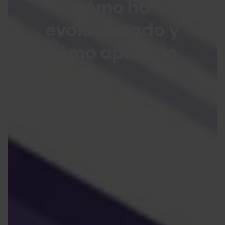
cómo ha
evolucionado y
cómo aplicarlo