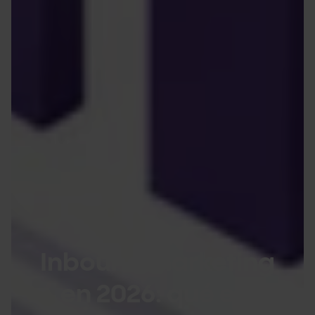
Inbound marketing
en 2026: qué es,