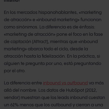
mismo?
En los mercados hispanohablantes, «marketing
de atracción» e «inbound marketing» funcionan
como sinónimos. La diferencia es de énfasis:
«marketing de atracción» pone el foco en la fase
de captación (Attract), mientras que «inbound
marketing» abarca todo el ciclo, desde la
atracción hasta la fidelización. En la práctica, si
alguien te pregunta por uno, está preguntando
por el otro.
La diferencia entre
inbound vs outbound
va más
allá del nombre. Los datos de HubSpot (2012,
vendor) muestran que los leads inbound cuestan
un 61% menos que los outbound y cierran a una