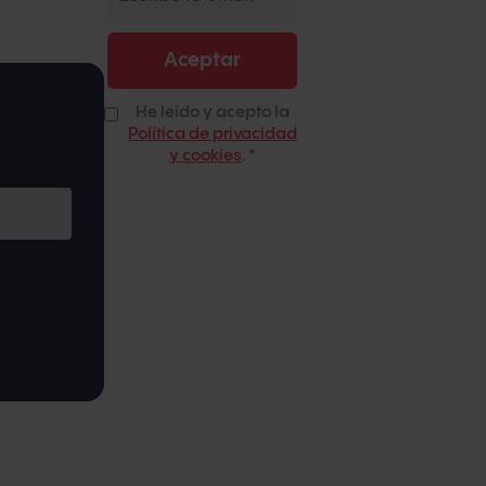
He leído y acepto la
Política de privacidad
y cookies
.
*