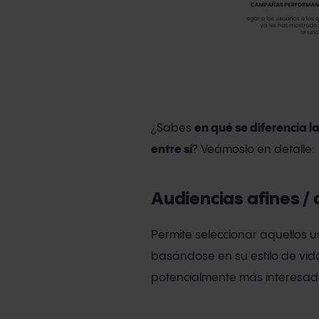
¿Sabes
en qué se diferencia l
entre sí
? Veámoslo en detalle:
Audiencias afines /
Permite seleccionar aquellos
basándose en su estilo de vida,
potencialmente más interesados