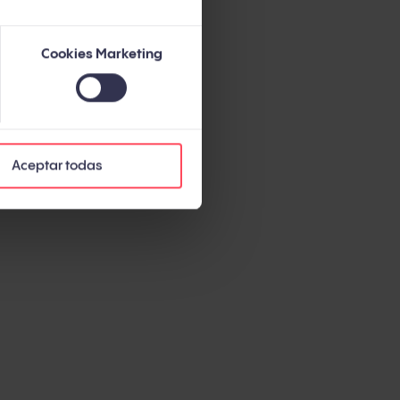
Cookies Marketing
ncuentra tu
í puedes ver
 del
Aceptar todas