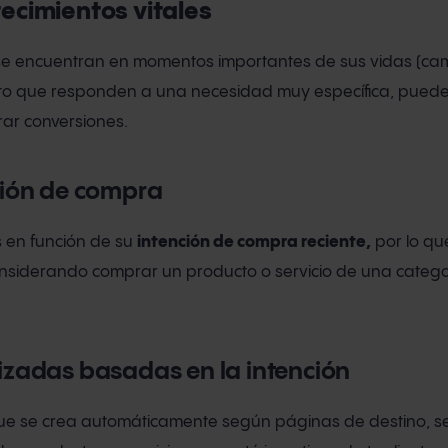
ecimientos vitales
se encuentran en momentos importantes de sus vidas (ca
esto que responden a una necesidad muy específica, pued
ar conversiones.
ción de compra
s en función de su
intención de compra reciente,
por lo qu
onsiderando comprar un producto o servicio de una catego
izadas basadas en la intención
que se crea automáticamente según páginas de destino, se