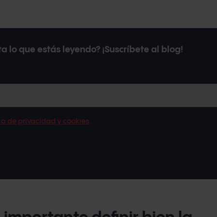
a lo que estás leyendo? ¡Suscríbete al blog!
ica de privacidad y cookies
.