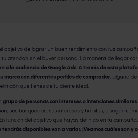
 el objetivo de lograr un buen rendimiento con tus campañ
ar tu atención en el buyer persona. La manera de llegar c
en a la audiencia de Google Ads
.
A través de esta plataf
tu marca con diferentes perfiles de comprador
, alguno de
inición que tienes de tu cliente ideal.
un
grupo de personas con intereses o intenciones similares
on, sus búsquedas, sus intereses y hábitos, o según cóm
En función del objetivo que hayas definido en tu campaña
tendrás disponibles van a variar. ¡Veamos cuáles son y 