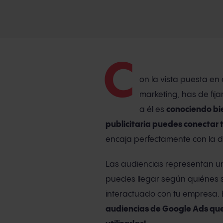
C
on la vista puesta en
marketing, has de fij
a él es
conociendo bi
publicitaria puedes conectar 
encaja perfectamente con la def
Las audiencias representan 
puedes llegar según quiénes s
interactuado con tu empresa. 
audiencias de Google Ads que 