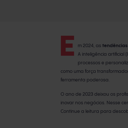
E
m 2024, as
tendências
A inteligência artifici
processos e personali
como uma força transformador
ferramenta poderosa.
O ano de 2023 deixou os profi
inovar nos negócios. Nesse ce
Continue a leitura para descobr