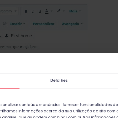
Detalhes
sonalizar conteúdo e anúncios, fornecer funcionalidades de 
ilhamos informações acerca da sua utilização do site com o
de análise, que as podem combinar com outras informações 