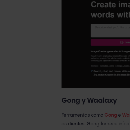
Gong y Waalaxy
Ferramentas como
Gong
e
Wa
os clientes. Gong fornece inf