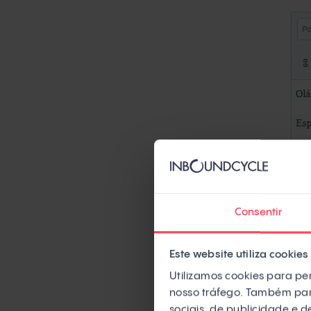
Consentir
Este website utiliza cookies
Utilizamos cookies para per
nosso tráfego. Também part
sociais, de publicidade e 