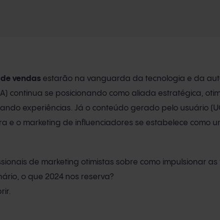
 de vendas
estarão na vanguarda da tecnologia e da aut
al (IA) continua se posicionando como aliada estratégica, ot
zando experiências. Já o conteúdo gerado pelo usuário (
a e o marketing de influenciadores se estabelece como 
ssionais de marketing otimistas sobre como impulsionar as
nário, o que 2024 nos reserva?
ir.