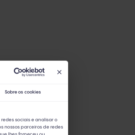
Sobre os cookies
redes sociais e analisar o
s nossos parceiros de redes
que lhes forneceu ou