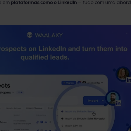
ce em
plataformas como o LinkedIn
– tudo com uma abor