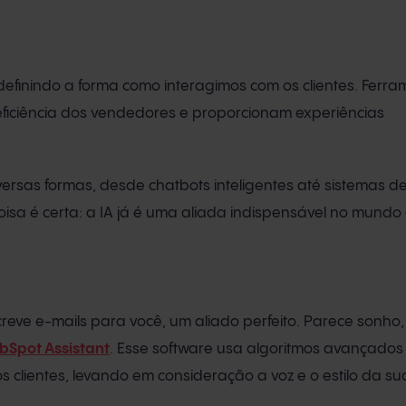
definindo a forma como interagimos com os clientes. Ferr
iciência dos vendedores e proporcionam experiências
ersas formas, desde chatbots inteligentes até sistemas de
coisa é certa: a IA já é uma aliada indispensável no mund
reve e-mails para você, um aliado perfeito. Parece sonho
bSpot Assistant
. Esse software usa algoritmos avançados
os clientes, levando em consideração a voz e o estilo da 