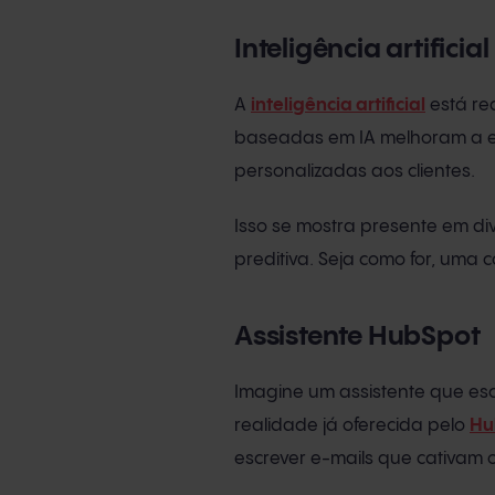
Inteligência artificial
A
inteligência artificial
está re
baseadas em IA melhoram a ef
personalizadas aos clientes.
Isso se mostra presente em div
preditiva. Seja como for, uma 
Assistente HubSpot
Imagine um assistente que esc
realidade já oferecida pelo
Hu
escrever e-mails que cativam 