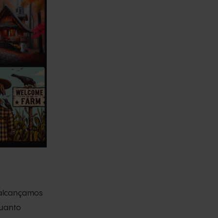
 alcançamos
quanto