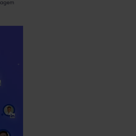
dagem