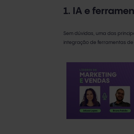
1. IA e ferrame
Sem dúvidas, uma das princip
integração de ferramentas de i