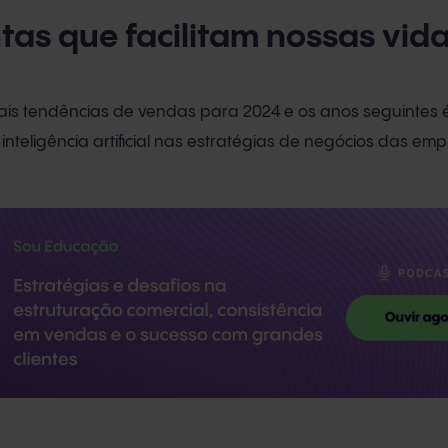
ntas que facilitam nossas vid
ais tendências de vendas para 2024 e os anos seguintes 
nteligência artificial nas estratégias de negócios das emp