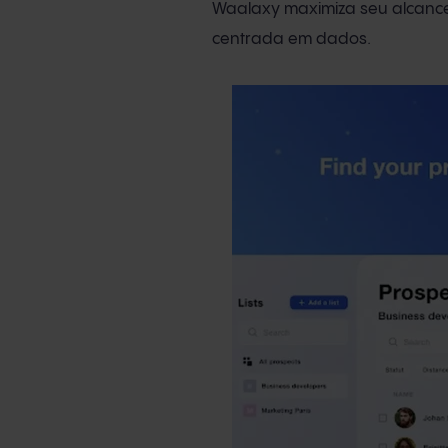
Waalaxy maximiza seu alcan
centrada em dados.