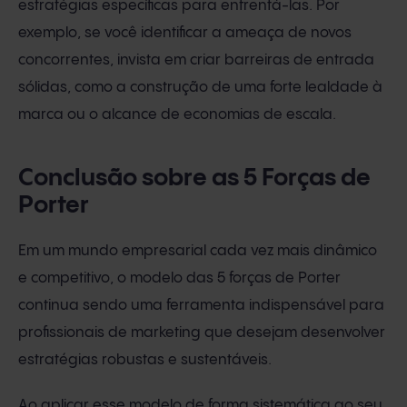
estratégias específicas para enfrentá-las. Por
exemplo, se você identificar a ameaça de novos
concorrentes, invista em criar barreiras de entrada
sólidas, como a construção de uma forte lealdade à
marca ou o alcance de economias de escala.
Conclusão sobre as 5 Forças de
Porter
Em um mundo empresarial cada vez mais dinâmico
e competitivo, o modelo das 5 forças de Porter
continua sendo uma ferramenta indispensável para
profissionais de marketing que desejam desenvolver
estratégias robustas e sustentáveis.
Ao aplicar esse modelo de forma sistemática ao seu