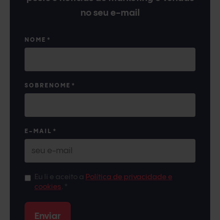
no seu e-mail
NOME
*
SOBRENOME
*
E-MAIL
*
Eu li e aceito a
Política de privacidade e
cookies
.
*