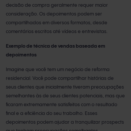
decisão de compra geralmente requer maior
consideração. Os depoimentos podem ser
compartilhados em diversos formatos, desde
comentários escritos até vídeos e entrevistas.
Exemplo de técnica de vendas baseada em
depoimentos
Imagine que você tem um negócio de reforma
residencial. Você pode compartilhar histórias de
seus clientes que inicialmente tiveram preocupações
semelhantes às de seus clientes potenciais, mas que
ficaram extremamente satisfeitos com o resultado
final e a eficiência do seu trabalho. Esses
depoimentos podem ajudar a tranquilizar prospects