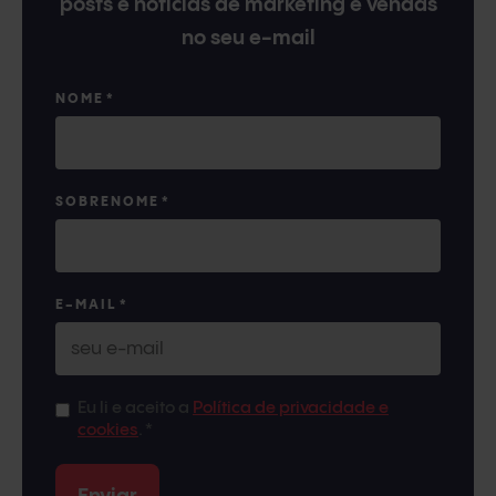
posts e notícias de marketing e vendas
no seu e-mail
NOME
*
SOBRENOME
*
E-MAIL
*
Eu li e aceito a
Política de privacidade e
cookies
.
*