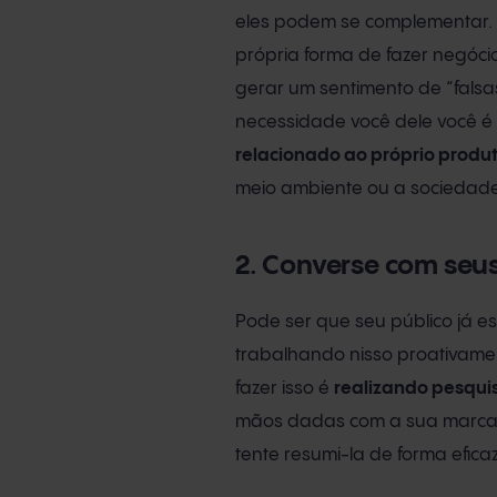
eles podem se complementar.
própria forma de fazer negóc
gerar um sentimento de “falsa
necessidade você dele você é 
relacionado ao próprio produt
meio ambiente ou a sociedad
2. Converse com seu
Pode ser que seu público já e
trabalhando nisso proativamen
fazer isso é
realizando pesqui
mãos dadas com a sua marca. 
tente resumi-la de forma efica