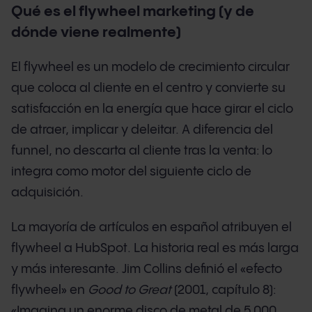
Qué es el flywheel marketing (y de
dónde viene realmente)
El flywheel es un modelo de crecimiento circular
que coloca al cliente en el centro y convierte su
satisfacción en la energía que hace girar el ciclo
de atraer, implicar y deleitar. A diferencia del
funnel, no descarta al cliente tras la venta: lo
integra como motor del siguiente ciclo de
adquisición.
La mayoría de artículos en español atribuyen el
flywheel a HubSpot. La historia real es más larga
y más interesante. Jim Collins definió el «efecto
flywheel» en
Good to Great
(2001, capítulo 8):
«Imagina un enorme disco de metal de 5.000