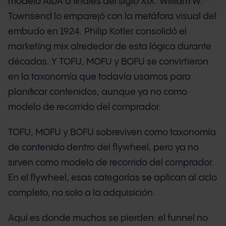
modelo AIDA a finales del siglo XIX. William W.
Townsend lo emparejó con la metáfora visual del
embudo en 1924. Philip Kotler consolidó el
marketing mix alrededor de esta lógica durante
décadas. Y TOFU, MOFU y BOFU se convirtieron
en la taxonomía que todavía usamos para
planificar contenidos, aunque ya no como
modelo de recorrido del comprador.
TOFU, MOFU y BOFU sobreviven como taxonomía
de contenido dentro del flywheel, pero ya no
sirven como modelo de recorrido del comprador.
En el flywheel, esas categorías se aplican al ciclo
completo, no solo a la adquisición.
Aquí es donde muchos se pierden: el funnel no