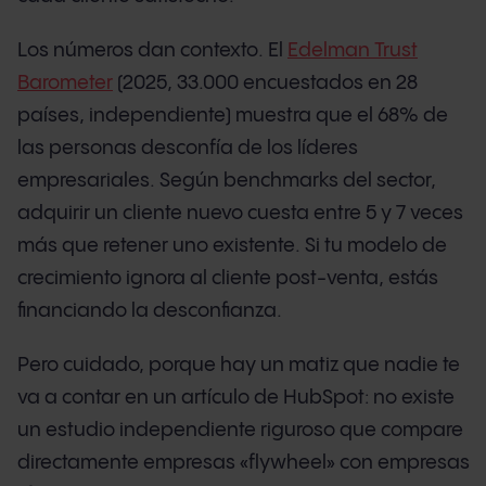
Los números dan contexto. El
Edelman Trust
Barometer
(2025, 33.000 encuestados en 28
países, independiente) muestra que el 68% de
las personas desconfía de los líderes
empresariales. Según benchmarks del sector,
adquirir un cliente nuevo cuesta entre 5 y 7 veces
más que retener uno existente. Si tu modelo de
crecimiento ignora al cliente post-venta, estás
financiando la desconfianza.
Pero cuidado, porque hay un matiz que nadie te
va a contar en un artículo de HubSpot: no existe
un estudio independiente riguroso que compare
directamente empresas «flywheel» con empresas