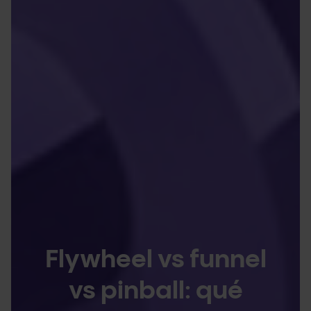
Flywheel vs funnel
vs pinball: qué