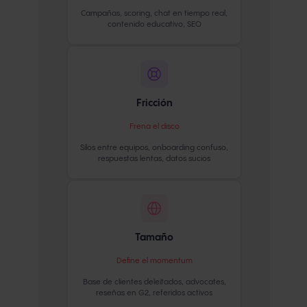
Campañas, scoring, chat en tiempo real,
contenido educativo, SEO
Fricción
Frena el disco
Silos entre equipos, onboarding confuso,
respuestas lentas, datos sucios
Tamaño
Define el momentum
Base de clientes deleitados, advocates,
reseñas en G2, referidos activos