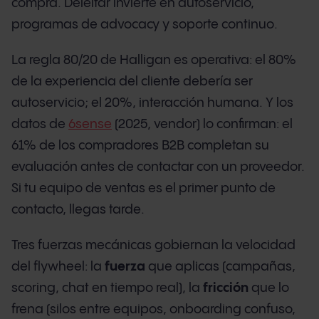
compra. Deleitar invierte en autoservicio,
programas de advocacy y soporte continuo.
La regla 80/20 de Halligan es operativa: el 80%
de la experiencia del cliente debería ser
autoservicio; el 20%, interacción humana. Y los
datos de
6sense
(2025, vendor) lo confirman: el
61% de los compradores B2B completan su
evaluación antes de contactar con un proveedor.
Si tu equipo de ventas es el primer punto de
contacto, llegas tarde.
Tres fuerzas mecánicas gobiernan la velocidad
del flywheel: la
fuerza
que aplicas (campañas,
scoring, chat en tiempo real), la
fricción
que lo
frena (silos entre equipos, onboarding confuso,