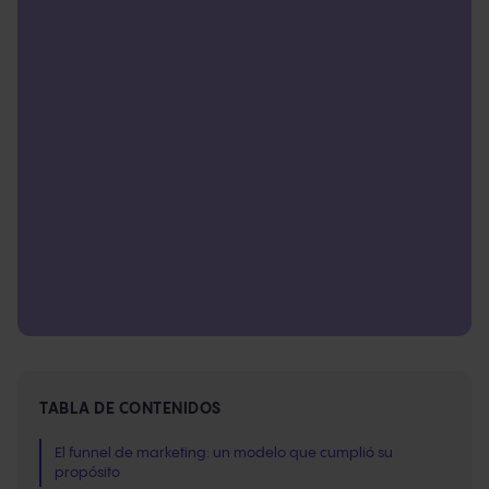
TABLA DE CONTENIDOS
El funnel de marketing: un modelo que cumplió su
propósito