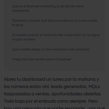
Qué es el flywheel marketing (y de dónde viene
realmente)
Flywheel vs funnel: qué dice la evidencia (y lo que nadie
te dice)
El modelo pinball: el recorrido del comprador ya no sigue
ningún modelo
Qué modelo elegir (y cómo empezar esta semana)
Preguntas frecuentes sobre el flywheel
Abres tu dashboard un lunes por la mañana y
los números están ahí: leads generados, MQLs
traspasados a ventas, oportunidades abiertas.
Todo baja por el embudo como siempre. Pero
hay una pregunta que nadie responde: ¿por qué