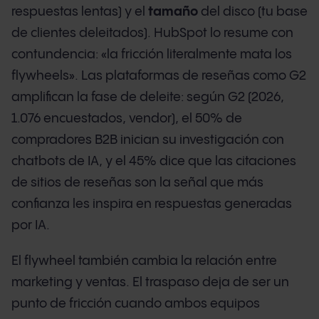
respuestas lentas) y el
tamaño
del disco (tu base
de clientes deleitados). HubSpot lo resume con
contundencia: «la fricción literalmente mata los
flywheels». Las plataformas de reseñas como G2
amplifican la fase de deleite: según G2 (2026,
1.076 encuestados, vendor), el 50% de
compradores B2B inician su investigación con
chatbots de IA, y el 45% dice que las citaciones
de sitios de reseñas son la señal que más
confianza les inspira en respuestas generadas
por IA.
El flywheel también cambia la relación entre
marketing y ventas. El traspaso deja de ser un
punto de fricción cuando ambos equipos