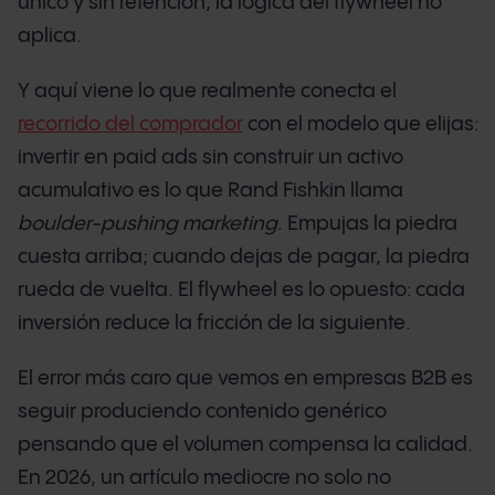
único y sin retención, la lógica del flywheel no
aplica.
Y aquí viene lo que realmente conecta el
recorrido del comprador
con el modelo que elijas:
invertir en paid ads sin construir un activo
acumulativo es lo que Rand Fishkin llama
boulder-pushing marketing
. Empujas la piedra
cuesta arriba; cuando dejas de pagar, la piedra
rueda de vuelta. El flywheel es lo opuesto: cada
inversión reduce la fricción de la siguiente.
El error más caro que vemos en empresas B2B es
seguir produciendo contenido genérico
pensando que el volumen compensa la calidad.
En 2026, un artículo mediocre no solo no