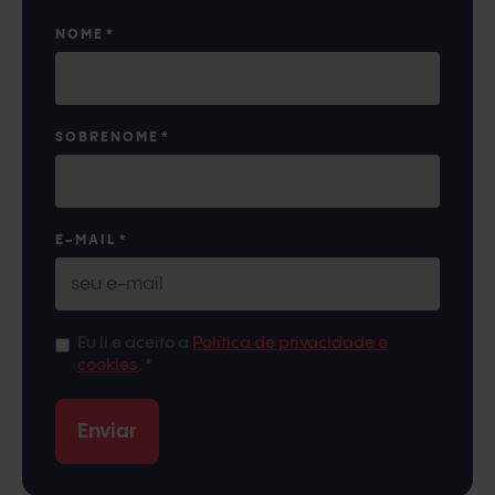
NOME
*
SOBRENOME
*
E-MAIL
*
Eu li e aceito a
Política de privacidade e
cookies
.
*