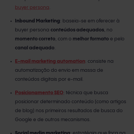
buyer persona
.
Inbound Marketing
: baseia-se em oferecer à
buyer persona
conteúdos adequados
, no
momento correto
, com o
melhor formato
e pelo
canal adequado
.
E-mail marketing automation
: consiste na
automatização do envio em massa de
conteúdos digitais por e-mail.
Posicionamento SEO
: técnica que busca
posicionar determinado conteúdo (como artigos
de blog) nos primeiros resultados de busca do
Google e de outros mecanismos.
Social media marketing
: estratégia que foca na