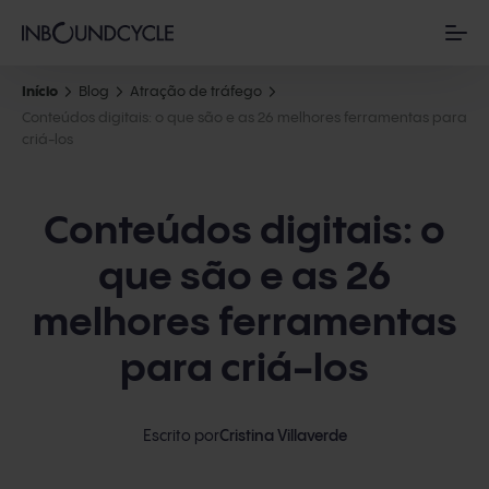
Início
Blog
Atração de tráfego
Conteúdos digitais: o que são e as 26 melhores ferramentas para
criá-los
Conteúdos digitais: o
que são e as 26
melhores ferramentas
para criá-los
Escrito por
Cristina Villaverde