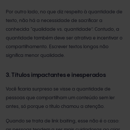
Por outro lado, no que diz respeito à quantidade de
texto, não há a necessidade de sacrificar a
conhecida “qualidade vs. quantidade”. Contudo, a
quantidade também deve ser atrativa e incentivar o
compartilhamento. Escrever textos longos não
significa menor qualidade.
3. Títulos impactantes e inesperados
Você ficaria surpreso se visse a quantidade de
pessoas que compartilham um conteúdo sem ler
antes, só porque o título chamou a atenção.
Quando se trata de link baiting, esse não é o caso:
as pessoas tendem a ser mais cuidadosas ao criar