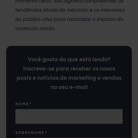
momento certo. Isso significa compreender as
tendências atuais do mercado e os interesses
do público-alvo para maximizar o impacto do
conteúdo criado.
Você gosta do que está lendo?
Inscreva-se para receber os novos
posts e notícias de marketing e vendas
no seu e-mail
NOME
*
SOBRENOME
*