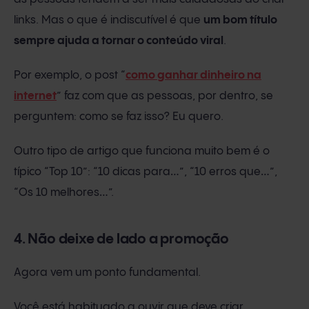
links. Mas o que é indiscutível é que
um bom título
sempre ajuda a tornar o conteúdo viral
.
Por exemplo, o post “
como ganhar dinheiro na
internet
” faz com que as pessoas, por dentro, se
perguntem: como se faz isso? Eu quero.
Outro tipo de artigo que funciona muito bem é o
típico “Top 10”: “10 dicas para…”, “10 erros que…”,
“Os 10 melhores…”.
4. Não deixe de lado a promoção
Agora vem um ponto fundamental.
Você está habituado a ouvir que deve criar