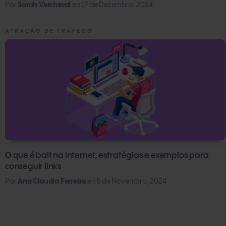
Por
Sarah Vercheval
en
17 de Dezembro, 2024
ATRAÇÃO DE TRÁFEGO
O que é bait na internet, estratégias e exemplos para
conseguir links
Por
Ana Claudia Ferreira
en
5 de Novembro, 2024