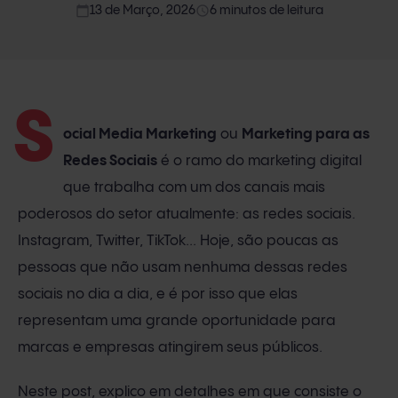
calendar_today
access_time
13 de Março, 2026
6 minutos de leitura
S
ocial Media Marketing
ou
Marketing para as
Redes Sociais
é o ramo do marketing digital
que trabalha com um dos canais mais
poderosos do setor atualmente: as redes sociais.
Instagram, Twitter, TikTok... Hoje, são poucas as
pessoas que não usam nenhuma dessas redes
sociais no dia a dia, e é por isso que elas
representam uma grande oportunidade para
marcas e empresas atingirem seus públicos.
Neste post, explico em detalhes em que consiste o