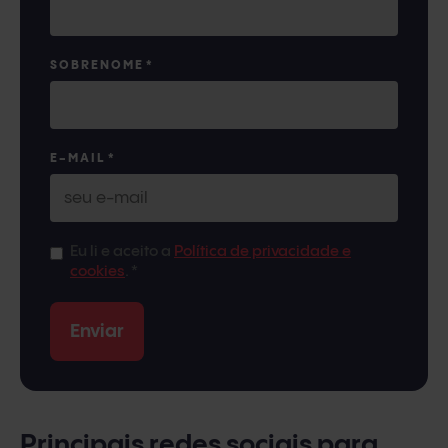
SOBRENOME
*
E-MAIL
*
Eu li e aceito a
Política de privacidade e
cookies
.
*
Principais redes sociais para