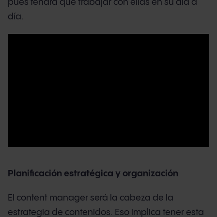
pues tendrá que trabajar con ellas en su día a
día.
Planificación estratégica y organización
El content manager será la cabeza de la
estrategia de contenidos. Eso implica tener esta