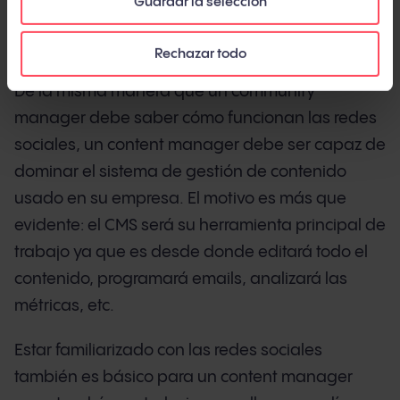
Guardar la selección
Dominio del CMS (Content Management
System) y de las redes sociales
Rechazar todo
De la misma manera que un community
manager debe saber cómo funcionan las redes
sociales, un content manager debe ser capaz de
dominar el sistema de gestión de contenido
usado en su empresa. El motivo es más que
evidente: el CMS será su herramienta principal de
trabajo ya que es desde donde editará todo el
contenido, programará emails, analizará las
métricas, etc.
Estar familiarizado con las redes sociales
también es básico para un content manager