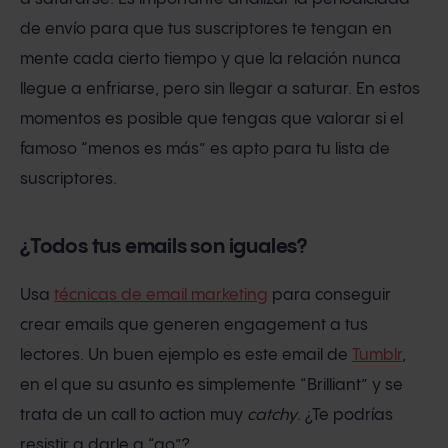
de envío para que tus suscriptores te tengan en
mente cada cierto tiempo y que la relación nunca
llegue a enfriarse, pero sin llegar a saturar. En estos
momentos es posible que tengas que valorar si el
famoso “menos es más” es apto para tu lista de
suscriptores.
¿Todos tus emails son iguales?
Usa
técnicas de email marketing
para conseguir
crear emails que generen engagement a tus
lectores. Un buen ejemplo es este email de
Tumblr
,
en el que su asunto es simplemente “Brilliant” y se
trata de un call to action muy
catchy
. ¿Te podrías
resistir a darle a “go”?