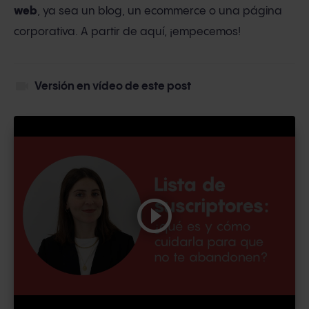
web
, ya sea un blog, un ecommerce o una página
corporativa. A partir de aquí, ¡empecemos!
videocam
Versión en vídeo de este post
play_circle_outline