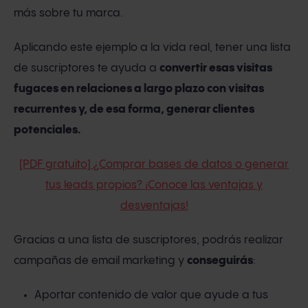
más sobre tu marca.
Aplicando este ejemplo a la vida real, tener una lista
de suscriptores te ayuda a
convertir esas visitas
fugaces en relaciones a largo plazo con visitas
recurrentes y, de esa forma, generar clientes
potenciales.
[PDF gratuito] ¿Comprar bases de datos o generar
tus leads propios? ¡Conoce las ventajas y
desventajas!
Gracias a una lista de suscriptores, podrás realizar
campañas de email marketing y
conseguirás
:
Aportar contenido de valor que ayude a tus