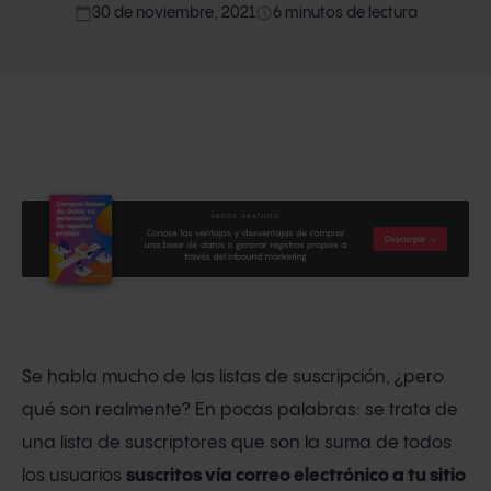
calendar_today
access_time
30 de noviembre, 2021
6 minutos de lectura
Se habla mucho de las listas de suscripción, ¿pero
qué son realmente? En pocas palabras: se trata de
una lista de suscriptores que son la suma de todos
los usuarios
suscritos vía correo electrónico a tu sitio