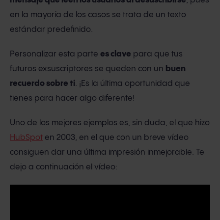
mensaje que leen los usuarios al desuscribirse
, pues
en la mayoría de los casos se trata de un texto
estándar predefinido.
Personalizar esta parte
es clave
para que tus
futuros exsuscriptores se queden con un
buen
recuerdo sobre ti
. ¡Es la última oportunidad que
tienes para hacer algo diferente!
Uno de los mejores ejemplos es, sin duda, el que hizo
HubSpot
en 2003, en el que con un breve vídeo
consiguen dar una última impresión inmejorable. Te
dejo a continuación el vídeo: