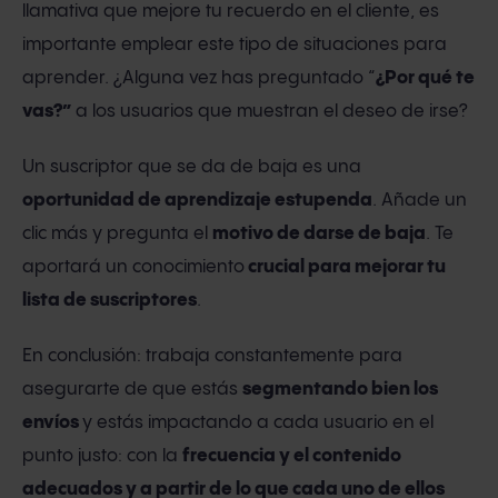
llamativa que mejore tu recuerdo en el cliente, es
importante emplear este tipo de situaciones para
aprender. ¿Alguna vez has preguntado “
¿Por qué te
vas?”
a los usuarios que muestran el deseo de irse?
Un suscriptor que se da de baja es una
oportunidad de aprendizaje estupenda
. Añade un
clic más y pregunta el
motivo de darse de baja
. Te
aportará un conocimiento
crucial para mejorar tu
lista de suscriptores
.
En conclusión: trabaja constantemente para
asegurarte de que estás
segmentando bien los
envíos
y estás impactando a cada usuario en el
punto justo: con la
frecuencia y el contenido
adecuados y a partir de lo que cada uno de ellos