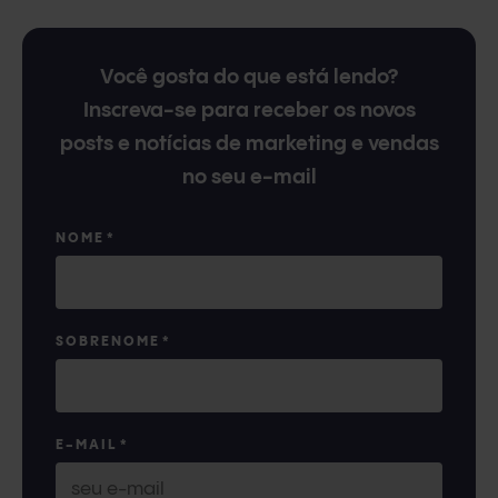
Você gosta do que está lendo?
Inscreva-se para receber os novos
posts e notícias de marketing e vendas
no seu e-mail
NOME
*
SOBRENOME
*
E-MAIL
*