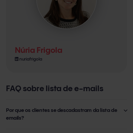
Núria Frigola
nuriafrigola
FAQ sobre lista de e-mails
Por que os clientes se descadastram da lista de
emails?