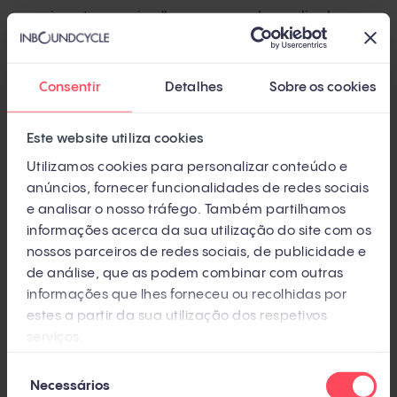
nascimento e enviar-lhes um agrado no dia do
aniversário. Por último, você pode fazer como a
Laagam
e dar acesso premiere à sua nova coleção.
Consentir
Detalhes
Sobre os cookies
Este website utiliza cookies
Utilizamos cookies para personalizar conteúdo e
anúncios, fornecer funcionalidades de redes sociais
e analisar o nosso tráfego. Também partilhamos
informações acerca da sua utilização do site com os
nossos parceiros de redes sociais, de publicidade e
de análise, que as podem combinar com outras
informações que lhes forneceu ou recolhidas por
estes a partir da sua utilização dos respetivos
serviços.
Seleção
Necessários
de