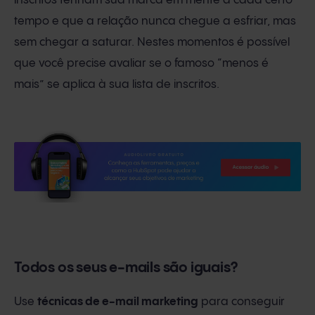
inscritos tenham sua marca em mente a cada certo
tempo e que a relação nunca chegue a esfriar, mas
sem chegar a saturar. Nestes momentos é possível
que você precise avaliar se o famoso “menos é
mais” se aplica à sua lista de inscritos.
Todos os seus e-mails são iguais?
Use
técnicas de e-mail marketing
para conseguir