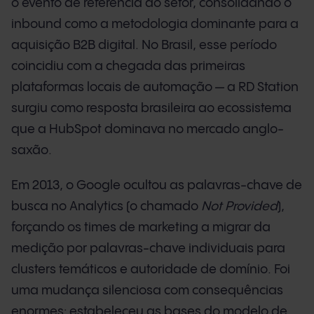
o evento de referência do setor, consolidando o
inbound como a metodologia dominante para a
aquisição B2B digital. No Brasil, esse período
coincidiu com a chegada das primeiras
plataformas locais de automação — a RD Station
surgiu como resposta brasileira ao ecossistema
que a HubSpot dominava no mercado anglo-
saxão.
Em 2013, o Google ocultou as palavras-chave de
busca no Analytics (o chamado
Not Provided
),
forçando os times de marketing a migrar da
medição por palavras-chave individuais para
clusters temáticos e autoridade de domínio. Foi
uma mudança silenciosa com consequências
enormes: estabeleceu as bases do modelo de