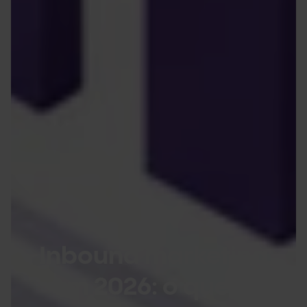
Inbound marketing
em 2026: o que é,