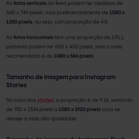
As
fotos verticais
do feed podem ter medidas de
600 x 749 pixels, mas preferencialmente de
1080 x
1350 pixels
, ou seja, com proporção de 4:5.
As
fotos horizontais
têm uma proporção de 1.91:1,
portanto podem ter 600 x 400 pixels, mas o mais
recomendado é de
1080 x 566 pixels
.
Tamanho de imagem para Instagram
Stories
No caso dos
stories
, a proporção é de 9:16, variando
de 750 x 1334 pixels a
1080 x 1920 pixels
caso se
deseje a mais alta qualidade.