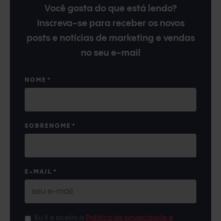
Você gosta do que está lendo?
Inscreva-se para receber os novos
posts e notícias de marketing e vendas
no seu e-mail
NOME
*
SOBRENOME
*
E-MAIL
*
Eu li e aceito a
Política de privacidade e