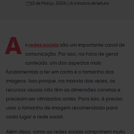
calendar_today
access_time
13 de Março, 2026
6 minutos de leitura
A
s
redes sociais
são um importante canal de
comunicação. Por isso, na hora de gerar
conteúdo, um dos aspectos mais
fundamentais a ter em conta é o tamanho das
imagens. Isso porque, na maioria das vezes, os
recursos visuais não têm as dimensões corretas e
precisam ser otimizados antes. Para isso, é preciso
usar o tamanho de imagem recomendado para
cada lugar e rede social.
Além disso, como as redes sociais comprimem muito