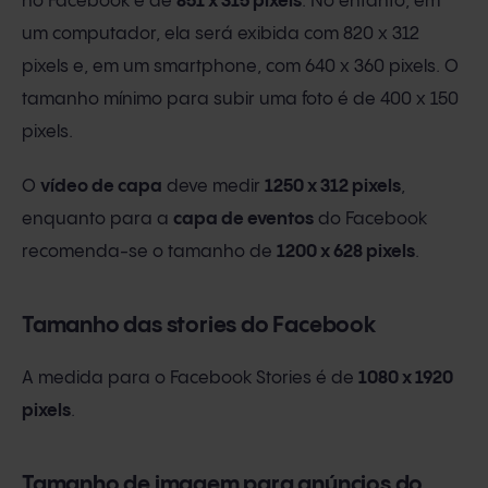
no Facebook é de
851 x 315 pixels
. No entanto, em
um computador, ela será exibida com 820 x 312
pixels e, em um smartphone, com 640 x 360 pixels. O
tamanho mínimo para subir uma foto é de 400 x 150
pixels.
O
vídeo de capa
deve medir
1250 x 312 pixels
,
enquanto para a
capa de eventos
do Facebook
recomenda-se o tamanho de
1200 x 628 pixels
.
Tamanho das stories do Facebook
A medida para o Facebook Stories é de
1080 x 1920
pixels
.
Tamanho de imagem para anúncios do