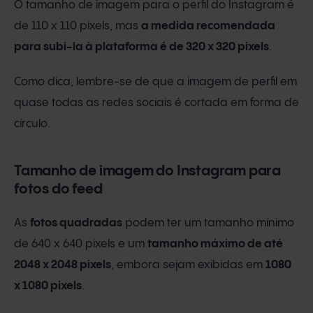
O tamanho de imagem para o perfil do Instagram é
de 110 x 110 pixels, mas
a medida recomendada
para subi-la à plataforma é de 320 x 320 pixels
.
Como dica, lembre-se de que a imagem de perfil em
quase todas as redes sociais é cortada em forma de
círculo.
Tamanho de imagem do Instagram para
fotos do feed
As
fotos quadradas
podem ter um tamanho mínimo
de 640 x 640 pixels e um
tamanho máximo de até
2048 x 2048 pixels
, embora sejam exibidas em
1080
x 1080 pixels
.