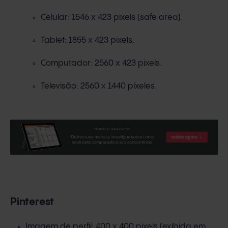
Celular: 1546 x 423 pixels (safe area).
Tablet: 1855 x 423 pixels.
Computador: 2560 x 423 pixels.
Televisão: 2560 x 1440 píxeles.
Pinterest
Imagem de perfil: 400 x 400 pixels (exibida em