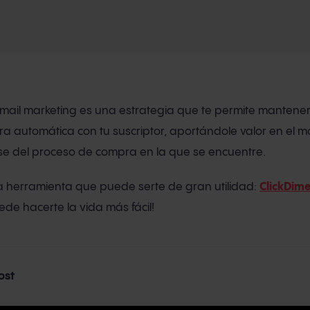
email marketing es una estrategia que te permite mantene
a automática con tu suscriptor, aportándole valor en el 
e del proceso de compra en la que se encuentre.
na herramienta que puede serte de gran utilidad:
ClickDim
de hacerte la vida más fácil!
ost