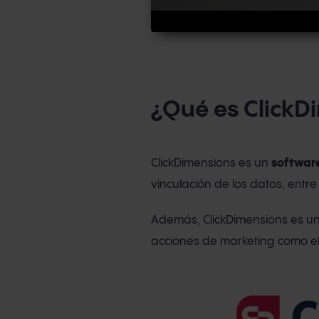
¿Qué es ClickD
ClickDimensions es un
software
vinculación de los datos, entr
Además, ClickDimensions es u
acciones de marketing como el 