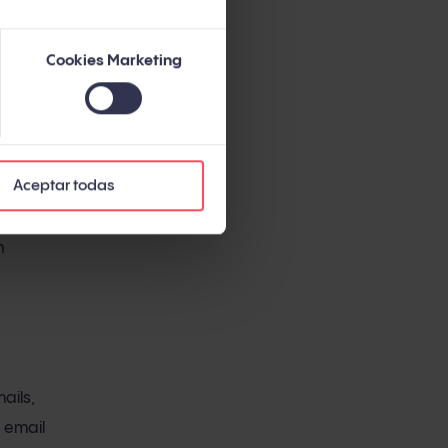
 que hace
Cookies Marketing
Aceptar todas
n
ails,
 email