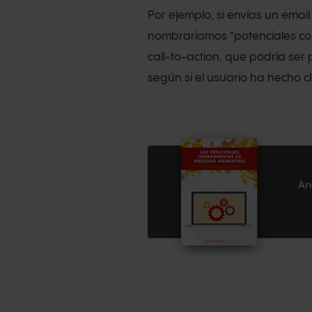
Por ejemplo, si envías un emai
nombraríamos "potenciales com
call-to-action, que podría ser 
según si el usuario ha hecho cl