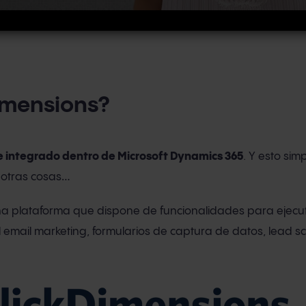
imensions?
 integrado dentro de Microsoft Dynamics 365
. Y esto simp
e otras cosas…
na plataforma que dispone de funcionalidades para ejecu
email marketing, formularios de captura de datos, lead sco