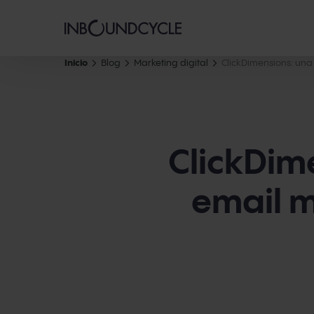
Inicio
Blog
Marketing digital
ClickDimensions: una
ClickDim
email m