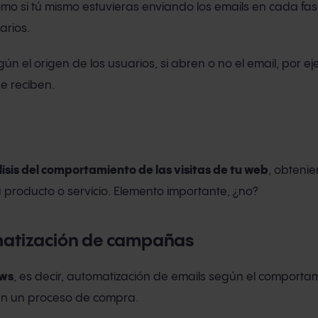
como si tú mismo estuvieras enviando los emails en cada fas
arios.
ún el origen de los usuarios, si abren o no el email, por ej
ue reciben.
isis del comportamiento de las visitas de tu web
, obteni
 producto o servicio. Elemento importante, ¿no?
matización de campañas
ows
, es decir, automatización de emails según el comporta
 en un proceso de compra.