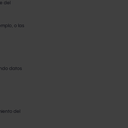
e del
emplo, o las
endo datos
miento del