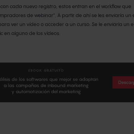
l con cada nuevo registro, estos entran en el workflow que
pradores de webinar". A partir de ahí se les enviaría un 
para ver un vídeo o acceder a un curso. Se le enviaría un e
ic en alguno de los vídeos.