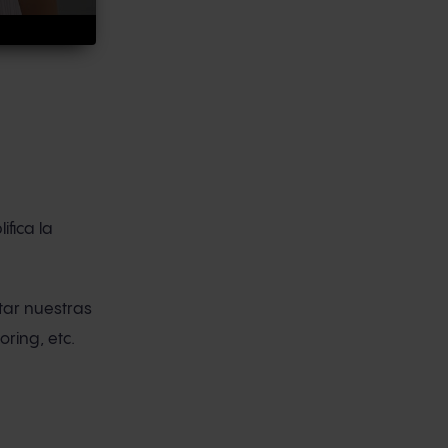
lifica la
tar nuestras
ring, etc.