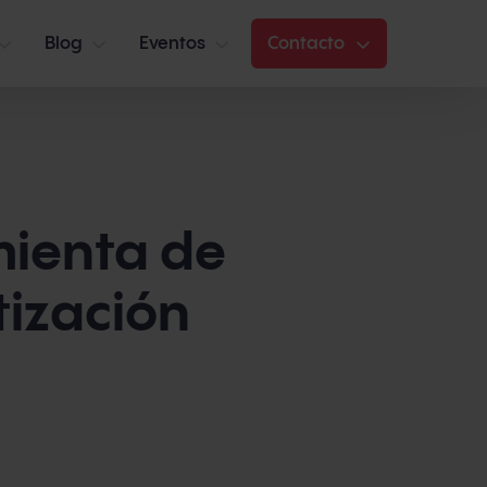
Blog
Eventos
Contacto
mienta de
tización