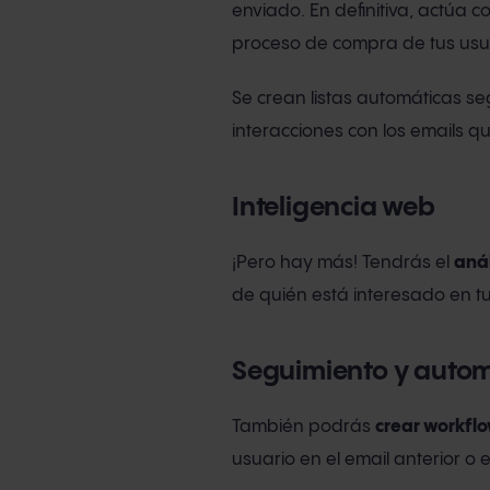
enviado. En definitiva, actúa 
proceso de compra de tus usu
Se crean listas automáticas seg
interacciones con los emails q
Inteligencia web
¡Pero hay más! Tendrás el
anál
de quién está interesado en tu
Seguimiento y auto
También podrás
crear workfl
usuario en el email anterior o