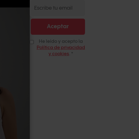
He leído y acepto la
Política de privacidad
y cookies
.
*