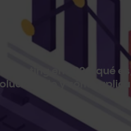
marketing en 2026: qué es
olucionado y cómo aplica