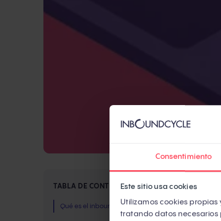
Consentimiento
Si 
Este sitio usa cookies
TABLA DE CONTENIDOS
cre
Utilizamos cookies propias y
Qué es el inbound marketing
tratando datos necesarios 
Fun