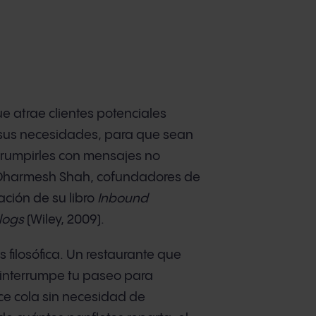
 atrae clientes potenciales
 sus necesidades, para que sean
rrumpirles con mensajes no
 y Dharmesh Shah, cofundadores de
ación de su libro
Inbound
logs
(Wiley, 2009).
s filosófica. Un restaurante que
 interrumpe tu paseo para
ce cola sin necesidad de