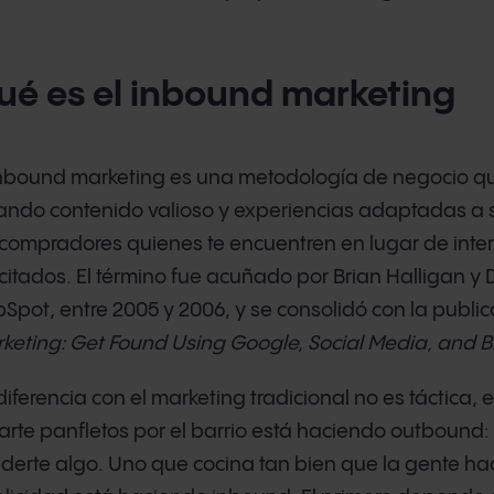
ué es el inbound marketing
inbound marketing es una metodología de negocio que
ando contenido valioso y experiencias adaptadas a
 compradores quienes te encuentren en lugar de inte
icitados. El término fue acuñado por Brian Halligan
Spot, entre 2005 y 2006, y se consolidó con la public
keting: Get Found Using Google, Social Media, and B
diferencia con el marketing tradicional no es táctica, e
arte panfletos por el barrio está haciendo outbound:
derte algo. Uno que cocina tan bien que la gente ha