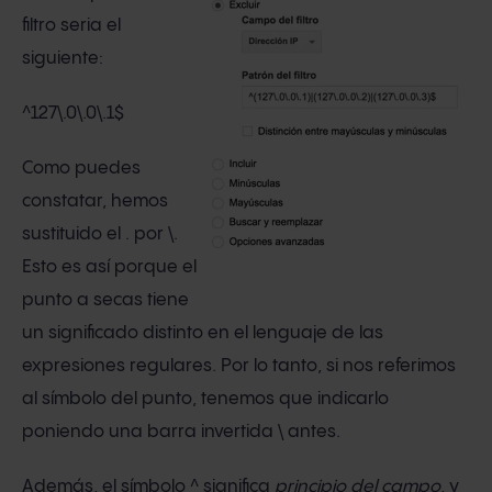
filtro seria el
siguiente:
^127\.0\.0\.1$
Como puedes
constatar, hemos
sustituido el . por \.
Esto es así porque el
punto a secas tiene
un significado distinto en el lenguaje de las
expresiones regulares. Por lo tanto, si nos referimos
al símbolo del punto, tenemos que indicarlo
poniendo una barra invertida \ antes.
Además, el símbolo ^ significa
principio del campo
, y