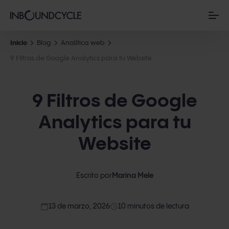
Inicio
Blog
Analítica web
9 Filtros de Google Analytics para tu Website
9 Filtros de Google
Analytics para tu
Website
Escrito por
Marina Mele
calendar_today
access_time
13 de marzo, 2026
10 minutos de lectura