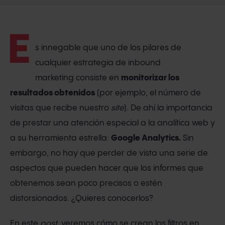
E
s innegable que uno de los pilares de
cualquier estrategia de inbound
marketing consiste en
monitorizar los
resultados obtenidos
(por ejemplo, el número de
visitas que recibe nuestro
site
). De ahí la importancia
de prestar una atención especial a la analítica web y
a su herramienta estrella:
Google Analytics.
Sin
embargo, no hay que perder de vista una serie de
aspectos que pueden hacer que los informes que
obtenemos sean poco precisos o estén
distorsionados. ¿Quieres conocerlos?
En este
post,
veremos cómo se crean los filtros en