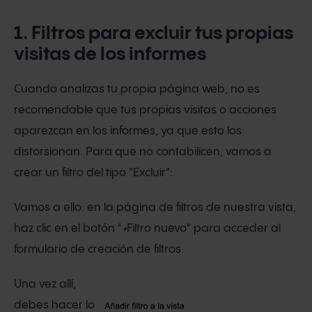
1. Filtros para excluir tus propias
visitas de los informes
Cuando analizas tu propia página web, no es
recomendable que tus propias visitas o acciones
aparezcan en los informes, ya que esto los
distorsionan. Para que no contabilicen, vamos a
crear un filtro del tipo "Excluir":
Vamos a ello: en la página de filtros de nuestra vista,
haz clic en el botón "
+
Filtro nuevo" para acceder al
formulario de creación de filtros.
Una vez allí,
debes hacer lo