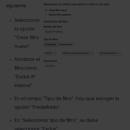
siguiente:
Seleccionar
la opción
"Crear filtro
nuevo".
Nombrar el
filtro como
"Excluir IP
interna".
En el campo "Tipo de filtro", hay que escoger la
opción "Predefinido".
En "Seleccionar tipo de filtro", se debe
seleccionar
"Excluir".