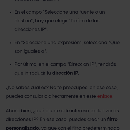
En el campo "Seleccione una fuente o un
destino", hay que elegir "Tráfico de las
direcciones IP".
En "Seleccione una expresión", selecciona "Que
son iguales a".
Por último, en el campo "Dirección IP", tendrás
que introducir tu
dirección IP.
¿No sabes cuál es? No te preocupes: en ese caso,
puedes consularlo directamente en este
enlace
.
Ahora bien, ¿qué ocurre si te interesa excluir varias
direcciones IP? En ese caso, puedes crear un
filtro
personalizado
, ya que con el filtro predeterminado