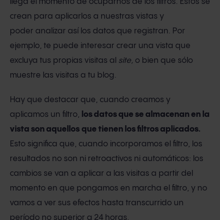
llega el momento de ocuparnos de los filtros. Éstos se
crean para aplicarlos a nuestras vistas y
poder analizar así los datos que registran. Por
ejemplo, te puede interesar crear una vista que
excluya tus propias visitas al
site,
o bien que sólo
muestre las visitas a tu blog.
Hay que destacar que, cuando creamos y
aplicamos un filtro,
los datos que se almacenan en la
vista son aquellos
que tienen los filtros aplicados.
Esto significa que, cuando incorporamos el filtro, los
resultados no son ni retroactivos ni automáticos: los
cambios se van a aplicar a las visitas a partir del
momento en que pongamos en marcha el filtro, y no
vamos a ver sus efectos hasta transcurrido un
período no superior a 24 horas.