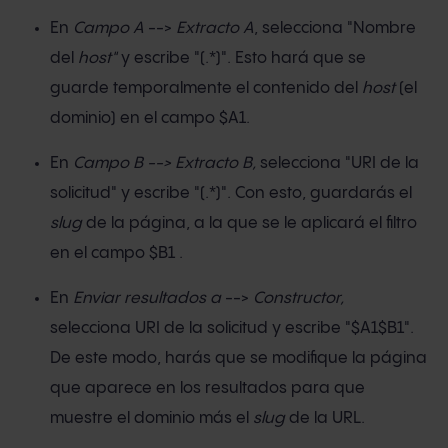
En
Campo A
-->
Extracto A
, selecciona "Nombre
del
host"
y escribe "(.*)". Esto hará que se
guarde temporalmente el contenido del
host
(el
dominio) en el campo $A1.
En
Campo B --> Extracto B,
selecciona "URI de la
solicitud" y escribe "(.*)". Con esto, guardarás el
slug
de la página, a la que se le aplicará el filtro
en el campo $B1 .
En
Enviar resultados a
-->
Constructor,
selecciona URI de la solicitud y escribe "$A1$B1".
De este modo, harás que se modifique la página
que aparece en los resultados para que
muestre el dominio más el
slug
de la URL.