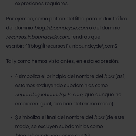
expresiones regulares.
Por ejempo, como patrón del filtro para incluir tráfico
del dominio
blog.inboundcycle.com
o del dominio
recursos.inboundcycle.com,
tendrás que
escribir: ^((blog)|(recursos))\.inboundcycle\.com$ .
Tal y como hemos visto antes, en esta expresión:
^ simboliza el principio del nombre del
host
(así,
estamos excluyendo subdominios como
superblog.inboundcycle.com
, que aunque no
empiecen igual, acaban del mismo modo).
$ simboliza el final del nombre del
host
(de este
modo, se excluyen subdominios como
blog.inboundcycle.commmunity
).