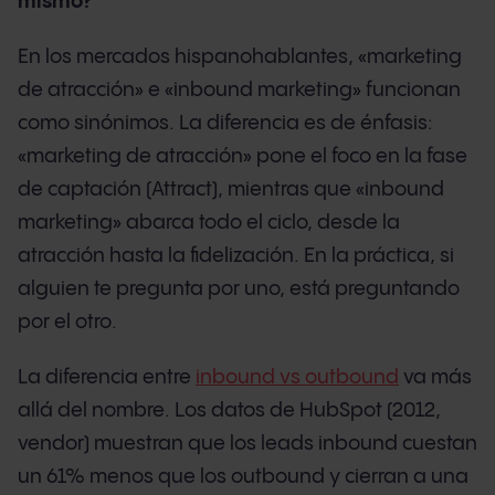
mismo?
En los mercados hispanohablantes, «marketing
de atracción» e «inbound marketing» funcionan
como sinónimos. La diferencia es de énfasis:
«marketing de atracción» pone el foco en la fase
de captación (Attract), mientras que «inbound
marketing» abarca todo el ciclo, desde la
atracción hasta la fidelización. En la práctica, si
alguien te pregunta por uno, está preguntando
por el otro.
La diferencia entre
inbound vs outbound
va más
allá del nombre. Los datos de HubSpot (2012,
vendor) muestran que los leads inbound cuestan
un 61% menos que los outbound y cierran a una