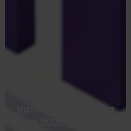
Inbound marketing
en 2026: qué es,