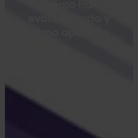
cómo ha
evolucionado y
cómo aplicarlo