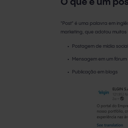
O que é um pos
"Post" é uma palavra em ingl
marketing, que adotou muitos 
Postagem de mídia socia
Mensagem em um fórum
Publicação em blogs