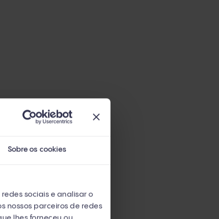
Sobre os cookies
redes sociais e analisar o
s nossos parceiros de redes
que lhes forneceu ou