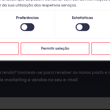
r da sua utilização dos respetivos serviços.
Preferências
Estatísticas
plataformas distintas, os três exemplos são considerados
Permitir seleção
 lendo? Inscreva-se para receber os novos posts e n
de marketing e vendas no seu e-mail