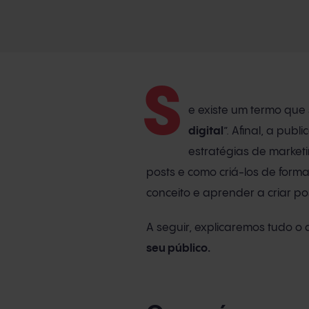
S
e existe um termo que 
digital
”. Afinal, a pu
estratégias de market
posts e como criá-los de forma
conceito e aprender a criar po
A seguir, explicaremos tudo o
seu público.