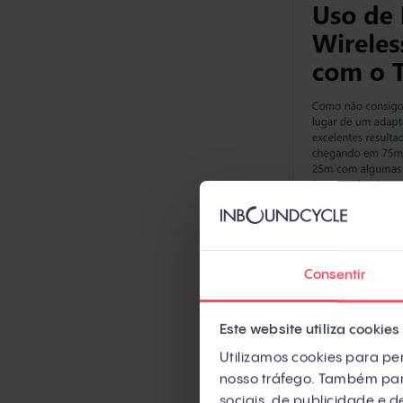
Consentir
Este website utiliza cookies
Utilizamos cookies para per
nosso tráfego. Também part
sociais, de publicidade e 