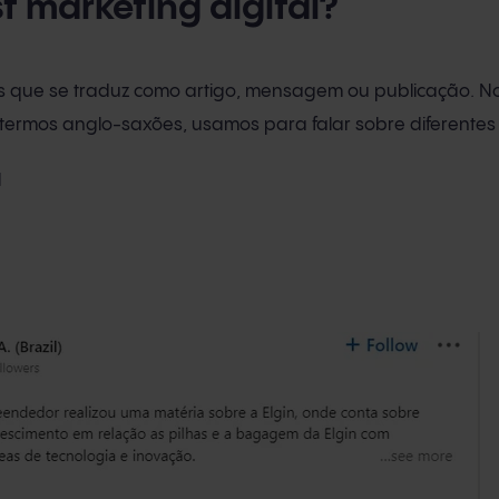
t marketing digital?
ês que se traduz como artigo, mensagem ou publicação. 
termos anglo-saxões, usamos para falar sobre diferentes
l