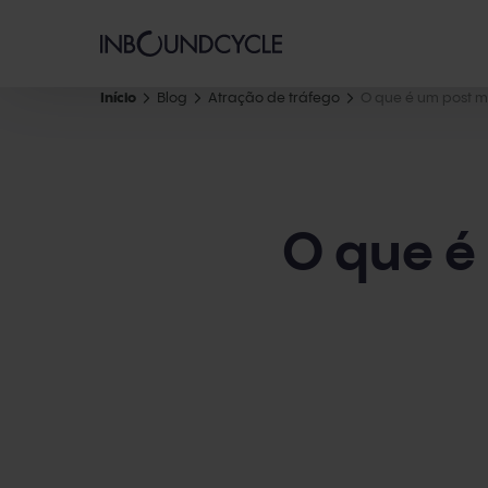
Início
Blog
Atração de tráfego
O que é um post ma
O que é 