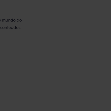
No mundo do
 conteúdos: