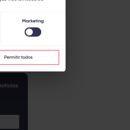
Marketing
 posts.
Permitir todos
otícias