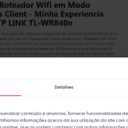
Detalhes
sonalizar conteúdo e anúncios, fornecer funcionalidades de 
ilhamos informações acerca da sua utilização do site com o
de análise, que as podem combinar com outras informações 