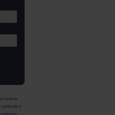
os outros
 controla o
contanto