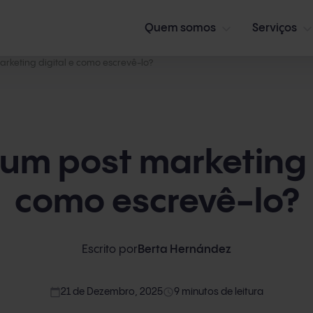
Quem somos
Serviços
rketing digital e como escrevê-lo?
um post marketing 
como escrevê-lo?
Escrito por
Berta Hernández
calendar_today
access_time
21 de Dezembro, 2025
9 minutos de leitura