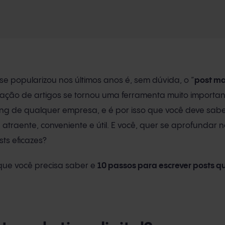
se popularizou nos últimos anos é, sem dúvida, o “
post ma
blicação de artigos se tornou uma ferramenta muito importa
ing de qualquer empresa, e é por isso que você deve sab
 atraente, conveniente e útil. E você, quer se aprofundar 
sts eficazes?
 que você precisa saber e
10 passos para escrever posts 