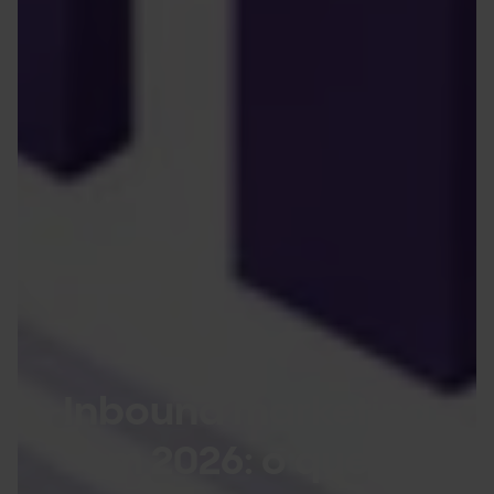
Inbound marketing
em 2026: o que é,