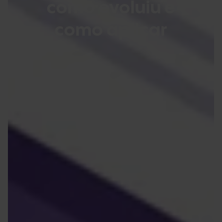
como evoluiu e
como aplicar