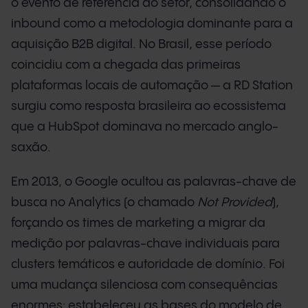
o evento de referência do setor, consolidando o
inbound como a metodologia dominante para a
aquisição B2B digital. No Brasil, esse período
coincidiu com a chegada das primeiras
plataformas locais de automação — a RD Station
surgiu como resposta brasileira ao ecossistema
que a HubSpot dominava no mercado anglo-
saxão.
Em 2013, o Google ocultou as palavras-chave de
busca no Analytics (o chamado
Not Provided
),
forçando os times de marketing a migrar da
medição por palavras-chave individuais para
clusters temáticos e autoridade de domínio. Foi
uma mudança silenciosa com consequências
enormes: estabeleceu as bases do modelo de