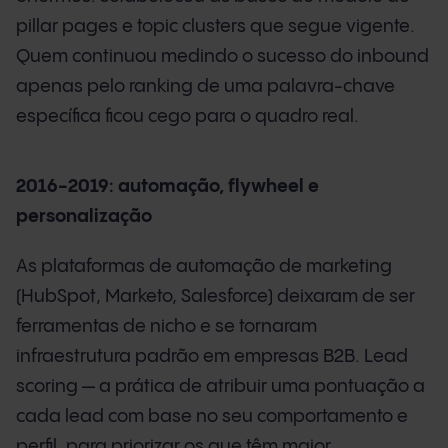
pillar pages e topic clusters que segue vigente.
Quem continuou medindo o sucesso do inbound
apenas pelo ranking de uma palavra-chave
específica ficou cego para o quadro real.
2016-2019: automação, flywheel e
personalização
As plataformas de automação de marketing
(HubSpot, Marketo, Salesforce) deixaram de ser
ferramentas de nicho e se tornaram
infraestrutura padrão em empresas B2B. Lead
scoring — a prática de atribuir uma pontuação a
cada lead com base no seu comportamento e
perfil, para priorizar os que têm maior