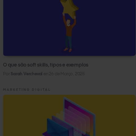
O que são soft skills, tipos e exemplos
Por
Sarah Vercheval
en
26 de Março, 2025
MARKETING DIGITAL