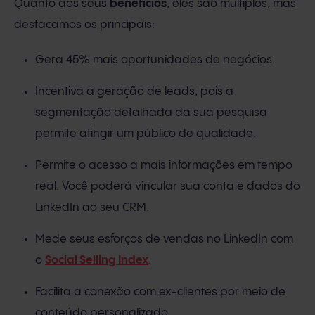
Quanto aos seus
benefícios
, eles são múltiplos, mas
destacamos os principais:
Gera 45% mais oportunidades de negócios.
Incentiva a geração de leads, pois a
segmentação detalhada da sua pesquisa
permite atingir um público de qualidade.
Permite o acesso a mais informações em tempo
real. Você poderá vincular sua conta e dados do
LinkedIn ao seu CRM.
Mede seus esforços de vendas no LinkedIn com
o
Social Selling Index
.
Facilita a conexão com ex-clientes por meio de
conteúdo personalizado.