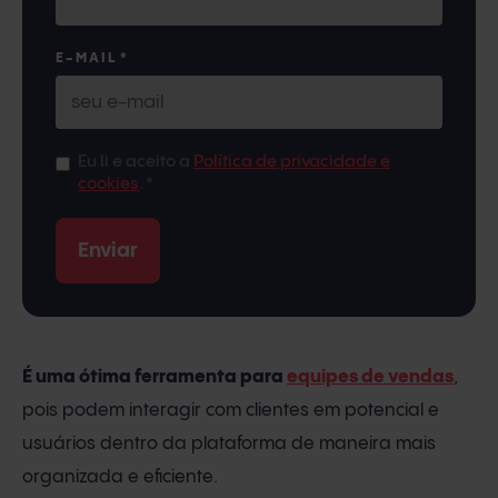
E-MAIL
*
Eu li e aceito a
Política de privacidade e
cookies
.
*
É uma ótima ferramenta para
equipes de vendas
,
pois podem interagir com clientes em potencial e
usuários dentro da plataforma de maneira mais
organizada e eficiente.