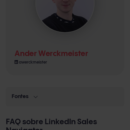
Ander Werckmeister
awerckmeister
Fontes
FAQ sobre LinkedIn Sales