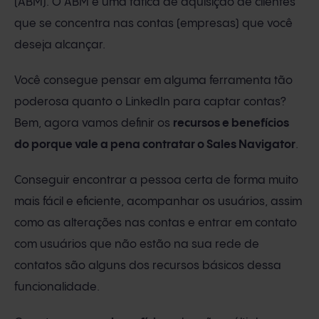
(ABM). O ABM é uma tática de aquisição de clientes
que se concentra nas contas (empresas) que você
deseja alcançar.
Você consegue pensar em alguma ferramenta tão
poderosa quanto o LinkedIn para captar contas?
Bem, agora vamos definir os
recursos e benefícios
do porque vale a pena contratar o Sales Navigator
.
Conseguir encontrar a pessoa certa de forma muito
mais fácil e eficiente, acompanhar os usuários, assim
como as alterações nas contas e entrar em contato
com usuários que não estão na sua rede de
contatos são alguns dos recursos básicos dessa
funcionalidade.