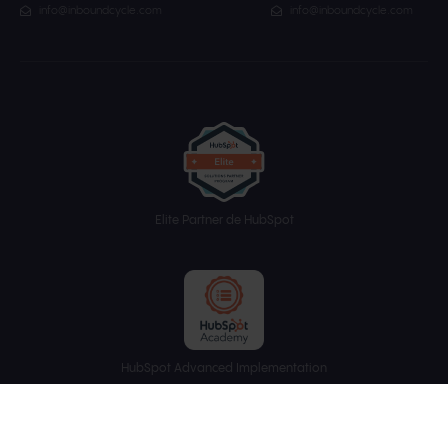
info@inboundcycle.com
info@inboundcycle.com
Elite Partner de HubSpot
HubSpot Advanced Implementation