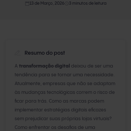
calendar_today
access_time
13 de Março, 2026
3 minutos de leitura
Resumo do post
A
transformação digital
deixou de ser uma
tendência para se tornar uma necessidade.
Atualmente, empresas que não se adaptam
às mudanças tecnológicas correm o risco de
ficar para trás. Como as marcas podem
implementar estratégias digitais eficazes
sem prejudicar suas próprias lojas virtuais?
Como enfrentar os desafios de uma