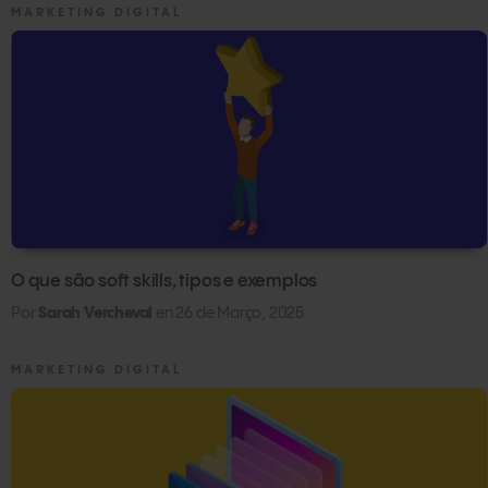
MARKETING DIGITAL
O que são soft skills, tipos e exemplos
Por
Sarah Vercheval
en
26 de Março, 2025
MARKETING DIGITAL