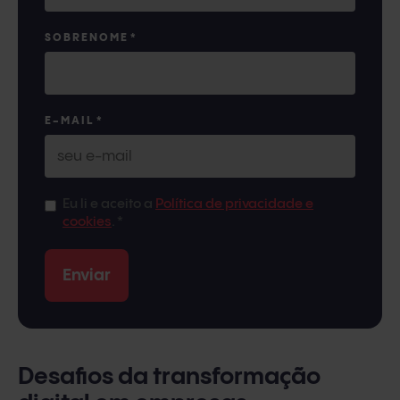
SOBRENOME
*
E-MAIL
*
Eu li e aceito a
Política de privacidade e
cookies
.
*
Desafios da transformação