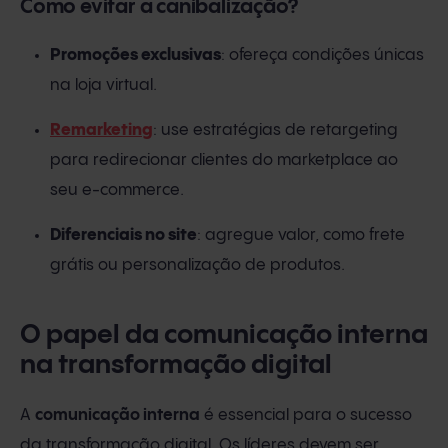
Como evitar a canibalização?
Promoções exclusivas
: ofereça condições únicas
na loja virtual.
Remarketing
: use estratégias de retargeting
para redirecionar clientes do marketplace ao
seu e-commerce.
Diferenciais no site
: agregue valor, como frete
grátis ou personalização de produtos.
O papel da comunicação interna
na transformação digital
A
comunicação interna
é essencial para o sucesso
da transformação digital. Os líderes devem ser