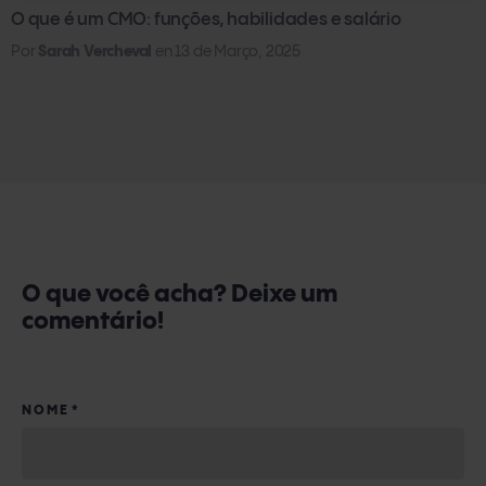
O que é um CMO: funções, habilidades e salário
Por
Sarah Vercheval
en
13 de Março, 2025
O que você acha? Deixe um
comentário!
NOME
*