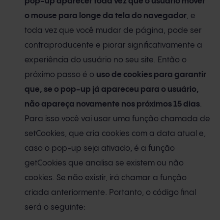
pop-up aparecer toda vez que o usuário mover
o mouse para longe da tela do navegador
, e
toda vez que você mudar de página, pode ser
contraproducente e piorar significativamente a
experiência do usuário no seu site. Então o
próximo passo é o
uso de cookies para garantir
que, se o pop-up já apareceu para o usuário,
não apareça novamente nos próximos 15 dias
.
Para isso você vai usar uma função chamada de
setCookies, que cria cookies com a data atual e,
caso o pop-up seja ativado, é a função
getCookies que analisa se existem ou não
cookies. Se não existir, irá chamar a função
criada anteriormente. Portanto, o código final
será o seguinte: