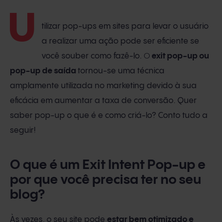
U
tilizar pop-ups em sites para levar o usuário
a realizar uma ação pode ser eficiente se
você souber como fazê-lo.
O
exit pop-up ou
pop-up de saída
tornou-se uma técnica
amplamente utilizada no marketing devido à sua
eficácia em aumentar a taxa de conversão. Quer
saber pop-up o que é e como criá-lo? Conto tudo a
seguir!
O que é um Exit Intent Pop-up e
por que você precisa ter no seu
blog?
Às vezes, o seu site pode
estar bem otimizado e