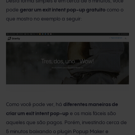
Desta forma simples e em cerca de 5 minutos, você
pode
gerar um exit intent pop-up gratuito
como o
que mostro no exemplo a seguir:
Como você pode ver, há
diferentes maneiras de
criar um exit intent pop-up
e os mais fáceis são
aqueles que são pagos. Porém, investindo cerca de
5 minutos baixando o plugin Popup Maker e