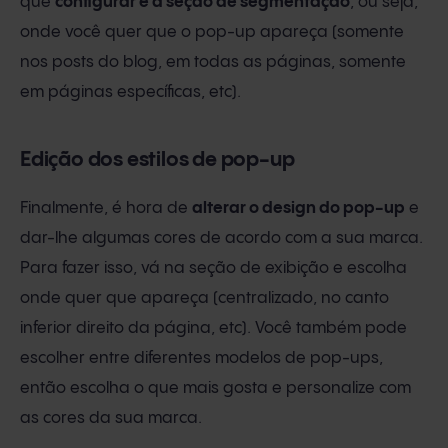
que
configurar é a seção de segmentação
, ou seja,
onde você quer que o pop-up apareça (somente
nos posts do blog, em todas as páginas, somente
em páginas específicas, etc).
Edição dos estilos de pop-up
Finalmente, é hora de
alterar o design do pop-up
e
dar-lhe algumas cores de acordo com a sua marca.
Para fazer isso, vá na seção de exibição e escolha
onde quer que apareça (centralizado, no canto
inferior direito da página, etc). Você também pode
escolher entre diferentes modelos de pop-ups,
então escolha o que mais gosta e personalize com
as cores da sua marca.