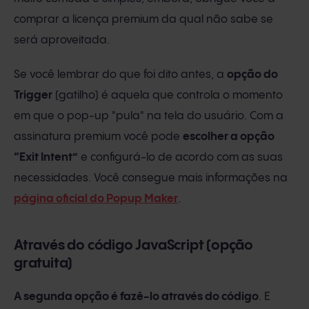
comprar a licença premium da qual não sabe se
será aproveitada.
Se você lembrar do que foi dito antes, a
opção do
Trigger
(gatilho) é aquela que controla o momento
em que o pop-up "pula" na tela do usuário. Com a
assinatura premium você pode
escolher a opção
“Exit Intent”
e configurá-lo de acordo com as suas
necessidades. Você consegue mais informações na
página oficial do Popup Maker
.
Através do código JavaScript (opção
gratuita)
A segunda opção é fazê-lo através do código
. E