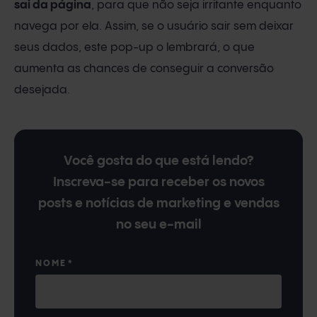
sai da página
, para que não seja irritante enquanto
navega por ela. Assim, se o usuário sair sem deixar
seus dados, este pop-up o lembrará, o que
aumenta as chances de conseguir a conversão
desejada.
Você gosta do que está lendo?
Inscreva-se para receber os novos
posts e notícias de marketing e vendas
no seu e-mail
NOME
*