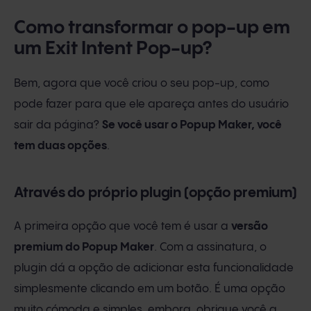
Como transformar o pop-up em
um Exit Intent Pop-up?
Bem, agora que você criou o seu pop-up, como
pode fazer para que ele apareça antes do usuário
sair da página?
Se você usar o Popup Maker, você
tem duas opções
.
Através do próprio plugin (opção premium)
A primeira opção que você tem é usar a
versão
premium do Popup Maker
. Com a assinatura, o
plugin dá a opção de adicionar esta funcionalidade
simplesmente clicando em um botão. É uma opção
muito cómoda e simples, embora, obrigue você a