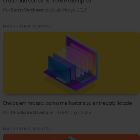
O que são soft skills, tipos e exemplos
Por
Sarah Vercheval
en
26 de Março, 2025
MARKETING DIGITAL
Envios em massa: como melhorar sua entregabilidade
Por
Priscila de Oliveira
en
19 de Março, 2025
MARKETING DIGITAL