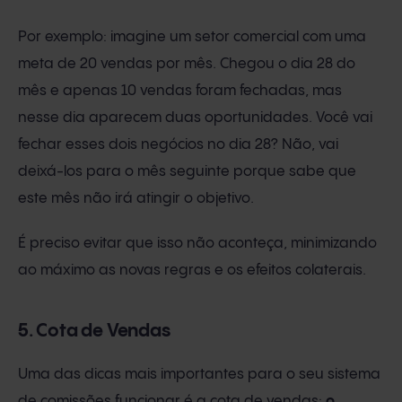
Por exemplo: imagine um setor comercial com uma
meta de 20 vendas por mês. Chegou o dia 28 do
mês e apenas 10 vendas foram fechadas, mas
nesse dia aparecem duas oportunidades. Você vai
fechar esses dois negócios no dia 28? Não, vai
deixá-los para o mês seguinte porque sabe que
este mês não irá atingir o objetivo.
É preciso evitar que isso não aconteça, minimizando
ao máximo as novas regras e os efeitos colaterais.
5. Cota de Vendas
Uma das dicas mais importantes para o seu sistema
de comissões funcionar é a cota de vendas:
o