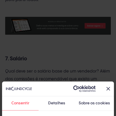
7. Salário
Qual deve ser o salário base de um vendedor? Além
das comissões é recomendável que exista um
salário base
. Isso é ótimo para a gestão de
pessoas, pois os vendedores que não funcionam
não duram muito na empresa. Por outro lado, se o
Consentir
Detalhes
Sobre os cookies
sistema de comissões for bem desenhado, com bons