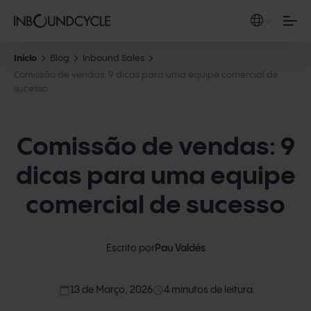
Início
Blog
Inbound Sales
Comissão de vendas: 9 dicas para uma equipe comercial de
sucesso
Comissão de vendas: 9
dicas para uma equipe
comercial de sucesso
Escrito por
Pau Valdés
calendar_today
access_time
13 de Março, 2026
4 minutos de leitura