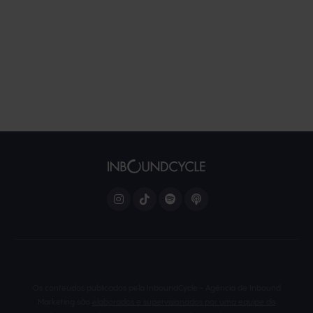
Os conteúdos publicados pela InboundCycle - Agência de Inbound
Marketing são
elaborados e supervisionados por uma equipe de