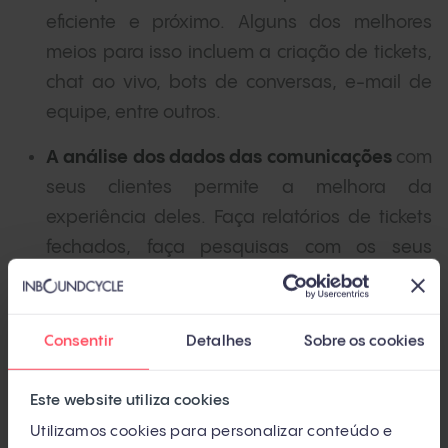
eficiente e próximo. Alguns dos melhores
meios para isso incluem a criação de tickets,
chat ao vivo, bots de conversas, e-mail de
equipe, entre outros.
A análise dos dados das comunicações
com
seus clientes permite a melhora da
experiência deles. Faça relatórios de tickets
fechados, faça pesquisas com os seus
clientes, analise o desempenho da
produtividade dos representantes.
Consentir
Detalhes
Sobre os cookies
Principais benefícios do Inbound
Este website utiliza cookies
Customer Service
Utilizamos cookies para personalizar conteúdo e