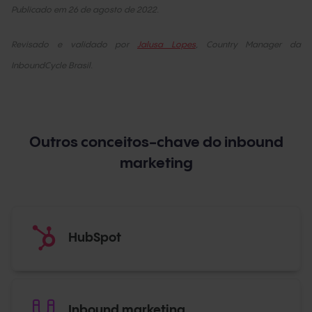
Publicado em 26 de agosto de 2022.
Revisado e validado por
Jalusa Lopes
, Country Manager da
InboundCycle Brasil.
Outros conceitos-chave do inbound
marketing
HubSpot
Inbound marketing