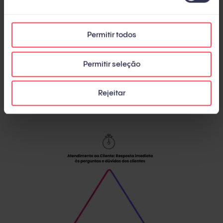
pelos clientes existentes serão as mesmas
dos potenciais clientes.
Permitir todos
O conteúdo em aberto pode ser um recurso
valioso para a equipe de marketing
. Além
Permitir seleção
disso, a análise das interações do cliente
oferecerá ideias de palavras-chave para
Rejeitar
criar um conteúdo útil e atrativo.